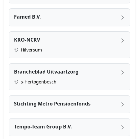
Famed B.V.
KRO-NCRV
Hilversum
Brancheblad Uitvaartzorg
s-Hertogenbosch
Stichting Metro Pensioenfonds
Tempo-Team Group B.V.