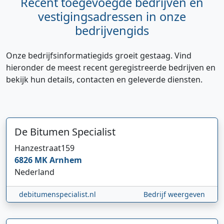
Recent toegevoegde bedrijven en
vestigingsadressen in onze
bedrijvengids
Onze bedrijfsinformatiegids groeit gestaag. Vind
hieronder de meest recent geregistreerde bedrijven en
bekijk hun details, contacten en geleverde diensten.
De Bitumen Specialist
Hanzestraat
159
6826 MK
Arnhem
Nederland
debitumenspecialist.nl
Bedrijf weergeven
Hi 👋 We horen graag uw feedback!