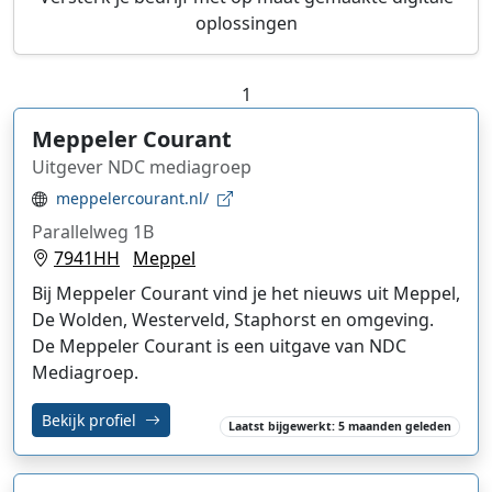
oplossingen
1
Meppeler Courant
Uitgever NDC mediagroep
meppelercourant.nl/
Parallelweg 1B
7941HH
Meppel
Bij Meppeler Courant vind je het nieuws uit Meppel,
De Wolden, Westerveld, Staphorst en omgeving.
De Meppeler Courant is een uitgave van NDC
Mediagroep.
Bekijk profiel
Laatst bijgewerkt: 5 maanden geleden