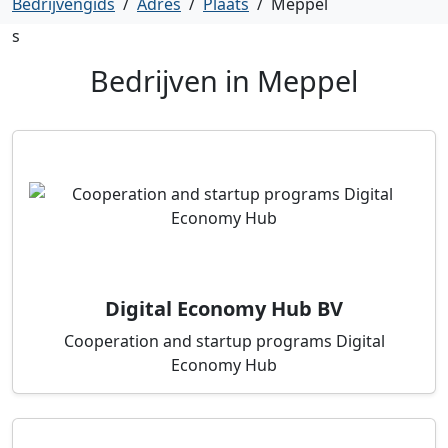
Bedrijvengids
/
Adres
/
Plaats
/
Meppel
s
Bedrijven in
Meppel
Digital Economy Hub BV
Cooperation and startup programs Digital
Economy Hub