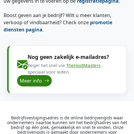
uw gegevens in te voeren op de
registratiepagina
.
Boost geven aan je bedrijf? Wilt u meer klanten,
verkoop of vindbaarheid? Check onze
promotie
diensten pagina
.
Nog geen zakelijk e-mailadres?
Regel het snel via
TheHostMasters
-
speciaal voor leden.
Meer info
Bedrijfsvestigingsadres is de online bedrijvengids waar
ondernemers naartoe kunnen om het bedrijfsadres van het
bedrijf op één plek, gemakkelijk en snel te vinden. Onze
bedrijvengids is gemaakt door ondernemers voor