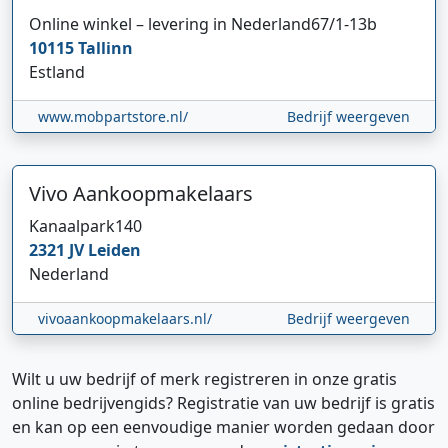
Online winkel – levering in Nederland
67/1-13b
10115
Tallinn
Estland
www.mobpartstore.nl/
Bedrijf weergeven
Vivo Aankoopmakelaars
Kanaalpark
140
2321 JV
Leiden
Nederland
vivoaankoopmakelaars.nl/
Bedrijf weergeven
Wilt u uw bedrijf of merk registreren in onze gratis
online bedrijvengids? Registratie van uw bedrijf is gratis
en kan op een eenvoudige manier worden gedaan door