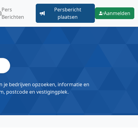
Pers
Persbericht
Aanmelden
Berichten
plaatsen
un je bedrijven opzoeken, informatie en
m, postcode en vestigingplek.