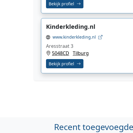
Bekijk profiel
Kinderkleding.nl
www.kinderkleding.nl
Aresstraat 3
5048CD
Tilburg
Bekijk profiel
Recent toegevoegde 