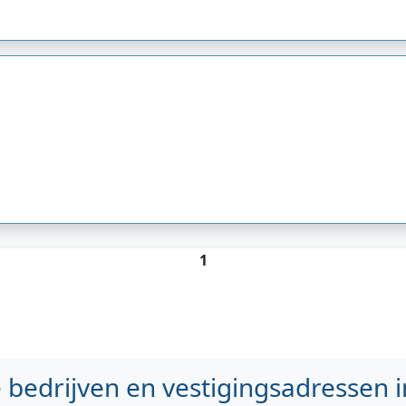
1
bedrijven en vestigingsadressen i