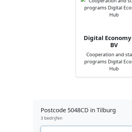
Digital Economy
BV
Cooperation and st
programs Digital Ec
Hub
Postcode
5048CD in Tilburg
3 bedrijfen