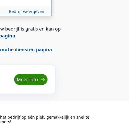
Bedrijf weergeven
w bedrijf is gratis en kan op
epagina
.
motie diensten pagina
.
Meer info
t bedrijf op één plek, gemakkelijk en snel te
emers!