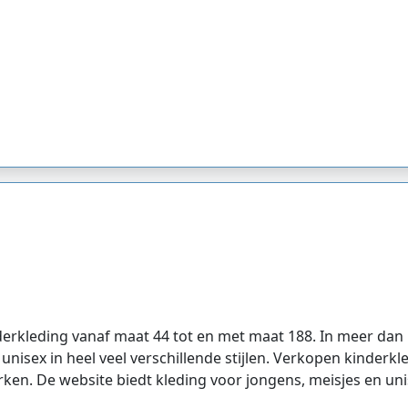
derkleding vanaf maat 44 tot en met maat 188. In meer dan
 unisex in heel veel verschillende stijlen. Verkopen kinderk
en. De website biedt kleding voor jongens, meisjes en unisex