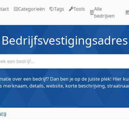
tact
Categorieën
Tags
Tools
Alle
bedrijven
Bedrijfsvestigingsadres
matie over een bedrijf? Dan ben je op de juiste plek! Hier k
s merknaam, details, website, korte beschrijving, straatnaa
urg