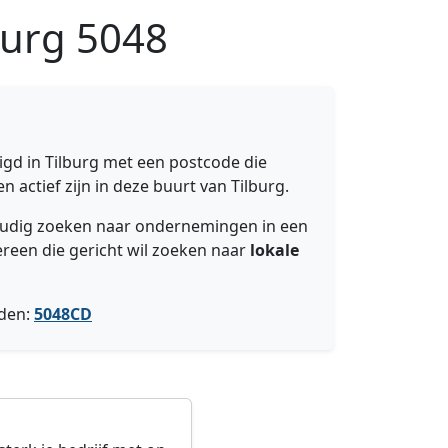
burg
5048
igd in Tilburg met een postcode die
 actief zijn in deze buurt van Tilburg.
nvoudig zoeken naar ondernemingen in een
ereen die gericht wil zoeken naar
lokale
nden:
5048CD