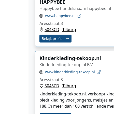
HAPPYBEE
Happybee handelsnaam happybee.nl
www.happybee.nl
Aresstraat 3
5048CD
Tilburg
Bekijk profiel
Kinderkleding-tekoop.nl
Kinderkleding-tekoop.nl B.V.
www.kinderkleding-tekoop.nl
Aresstraat 3
5048CD
Tilburg
kinderkleding-tekoop.nl. verkoopt kin
biedt kleding voor jongens, meisjes en
188. In meer dan 100 verschillende merk