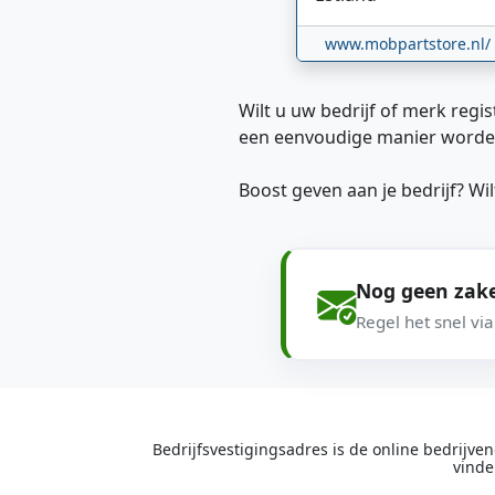
www.mobpartstore.nl/
Wilt u uw bedrijf of merk regis
een eenvoudige manier worde
Boost geven aan je bedrijf? W
Nog geen zake
Regel het snel vi
Bedrijfsvestigingsadres is de online bedrijv
vinde