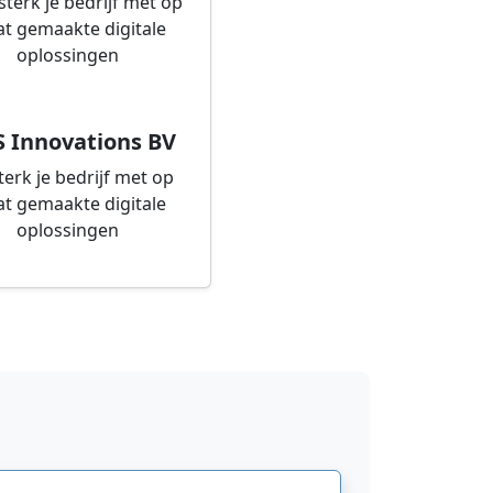
S Innovations BV
terk je bedrijf met op
t gemaakte digitale
oplossingen