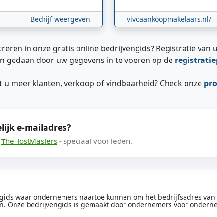
Bedrijf weergeven
vivoaankoopmakelaars.nl/
treren in onze gratis online bedrijvengids? Registratie van u
n gedaan door uw gegevens in te voeren op de
registrati
ilt u meer klanten, verkoop of vindbaarheid? Check onze
pro
lijk e-mailadres?
a
TheHostMasters
- speciaal voor leden.
engids waar ondernemers naartoe kunnen om het bedrijfsadres van he
n. Onze bedrijvengids is gemaakt door ondernemers voor ondern