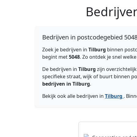
Bedrijve
Bedrijven in postcodegebied 5048
Zoek je bedrijven in
Tilburg
binnen post
begint met
5048
. Zo ontdek je snel welke
De bedrijven in
Tilburg
zijn overzichteli
specifieke straat, wijk of buurt binnen 
bedrijven in Tilburg
.
Bekijk ook alle bedrijven in
Tilburg
. Bin