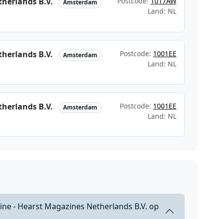
therlands B.V.
Postcode:
1017AW
Amsterdam
Land: NL
therlands B.V.
Postcode:
1001EE
Amsterdam
Land: NL
therlands B.V.
Postcode:
1001EE
Amsterdam
Land: NL
ine - Hearst Magazines Netherlands B.V. op