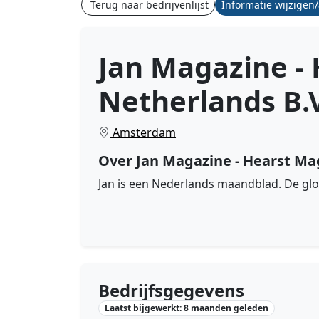
Terug naar bedrijvenlijst
Informatie wijzigen
Jan Magazine -
Netherlands B.V
Amsterdam
Over Jan Magazine - Hearst Ma
Jan is een Nederlands maandblad. De glos
Bedrijfsgegevens
Laatst bijgewerkt: 8 maanden geleden