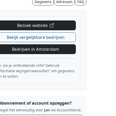
Gegevens
Adressen
FAQ
Bezoek website
Bekijk vergelijkbare bedrijven
Bedrijven in Amsterdam
p: zie je ontbrekende info? Gebruik
nformatie wijzigen/aanvullen” om gegevens
n te vullen.
Abonnement of account opzeggen?
Regel het eenvoudig voor
Jan
via AccountGenie.