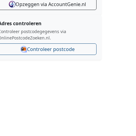
Opzeggen via AccountGenie.nl
Adres controleren
Controleer postcodegegevens via
OnlinePostcodeZoeken.nl.
Controleer postcode