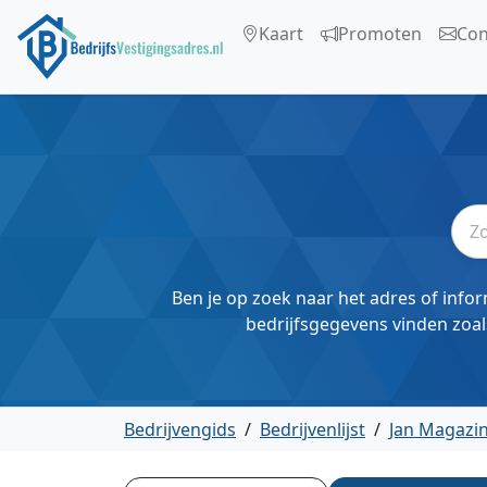
Kaart
Promoten
Con
Ben je op zoek naar het adres of infor
bedrijfsgegevens vinden zoal
Bedrijvengids
/
Bedrijvenlijst
/
Jan Magazin