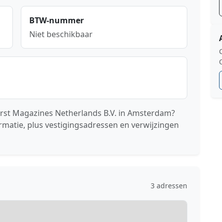
BTW-nummer
Niet beschikbaar
arst Magazines Netherlands B.V. in Amsterdam?
rmatie, plus vestigingsadressen en verwijzingen
3 adressen