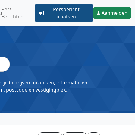
Pers
Persbericht
Aanmelden
Berichten
plaatsen
un je bedrijven opzoeken, informatie en
m, postcode en vestigingplek.