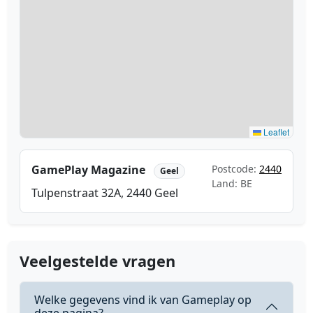
Leaflet
GamePlay Magazine
Postcode:
2440
Geel
Land: BE
Tulpenstraat 32A, 2440 Geel
Veelgestelde vragen
Welke gegevens vind ik van Gameplay op
deze pagina?