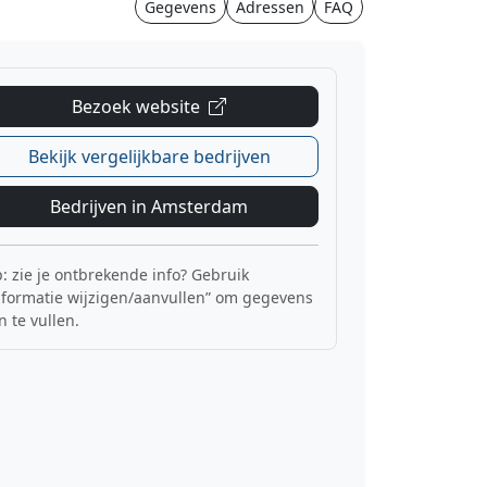
Gegevens
Adressen
FAQ
Bezoek website
Bekijk vergelijkbare bedrijven
Bedrijven in Amsterdam
p: zie je ontbrekende info? Gebruik
nformatie wijzigen/aanvullen” om gegevens
n te vullen.