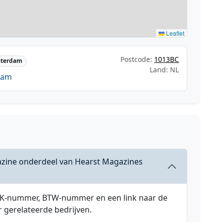
Leaflet
Postcode:
1013BC
terdam
Land: NL
dam
azine onderdeel van Hearst Magazines
 KVK-nummer, BTW-nummer en een link naar de
r gerelateerde bedrijven.