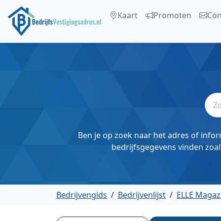
Kaart
Promoten
Con
Ben je op zoek naar het adres of infor
bedrijfsgegevens vinden zoal
Bedrijvengids
/
Bedrijvenlijst
/
ELLE Magazi