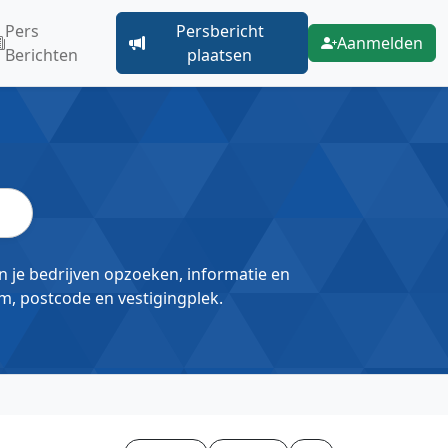
Pers
Persbericht
Aanmelden
Berichten
plaatsen
un je bedrijven opzoeken, informatie en
m, postcode en vestigingplek.