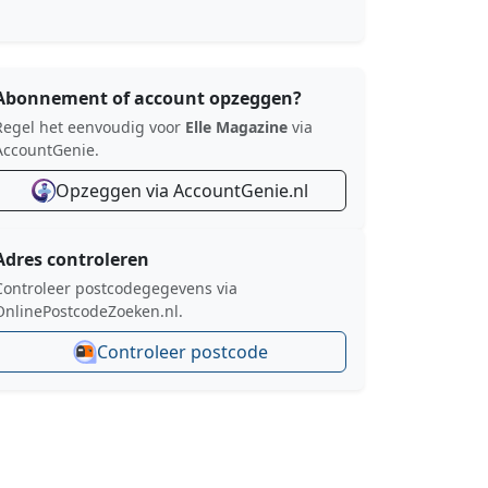
Abonnement of account opzeggen?
Regel het eenvoudig voor
Elle Magazine
via
AccountGenie.
Opzeggen via AccountGenie.nl
Adres controleren
Controleer postcodegegevens via
OnlinePostcodeZoeken.nl.
Controleer postcode