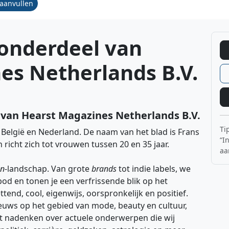
/aanvullen
onderdeel van
es Netherlands B.V.
van Hearst Magazines Netherlands B.V.
Ti
n België en Nederland. De naam van het blad is Frans
“I
richt zich tot vrouwen tussen 20 en 35 jaar.
aa
on
-landschap. Van grote
brands
tot indie labels, we
od en tonen je een verfrissende blik op het
ettend, cool, eigenwijs, oorspronkelijk en positief.
nieuws op het gebied van mode, beauty en cultuur,
ot nadenken over actuele onderwerpen die wij