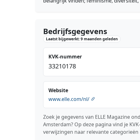
belangrijk vinden; feminisme, diversiteit,
Bedrijfsgegevens
Laatst bijgewerkt: 9 maanden geleden
KVK-nummer
33210178
Website
www.elle.com/nl/
Zoek je gegevens van ELLE Magazine ond
Amsterdam? Op deze pagina vind je KVK-
verwijzingen naar relevante categorieën 