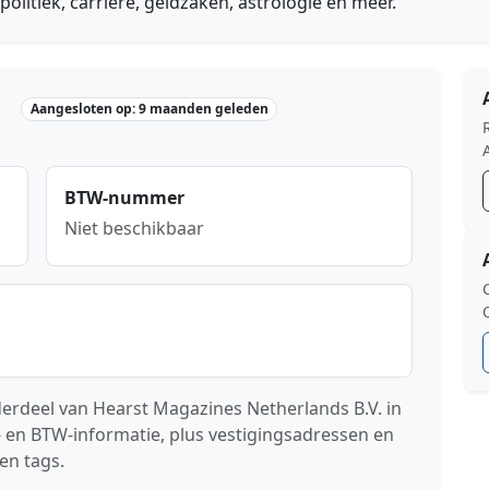
 politiek, carrière, geldzaken, astrologie en meer.
Aangesloten op: 9 maanden geleden
BTW-nummer
Niet beschikbaar
erdeel van Hearst Magazines Netherlands B.V. in
 en BTW-informatie, plus vestigingsadressen en
en tags.