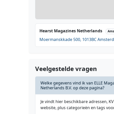
Hearst Magazines Netherlands
Ams
Moermanskkade 500, 1013BC Amster
Veelgestelde vragen
Welke gegevens vind ik van ELLE Mag
Netherlands B.V. op deze pagina?
Je vindt hier beschikbare adressen,
website, plus categorieën en tags voo