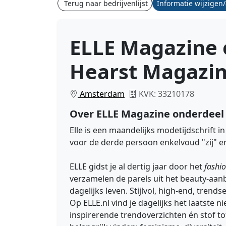
Terug naar bedrijvenlijst
Informatie wijzigen
ELLE Magazine 
Hearst Magazin
Amsterdam
KVK: 33210178
Over ELLE Magazine onderdeel 
Elle is een maandelijks modetijdschrift i
voor de derde persoon enkelvoud "zij" en 
ELLE gidst je al dertig jaar door het
fashi
verzamelen de parels uit het beauty-aanb
dagelijks leven. Stijlvol, high-end, trends
Op
ELLE.nl
vind je dagelijks het laatste 
inspirerende trendoverzichten én stof t