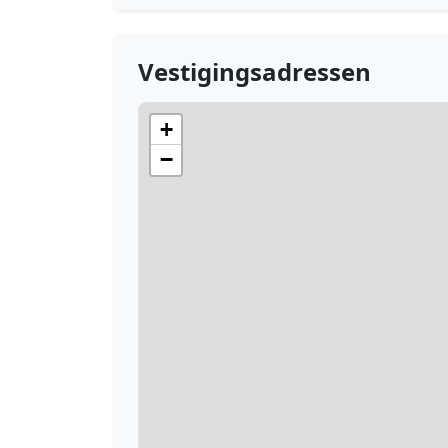
Vestigingsadressen
+
−