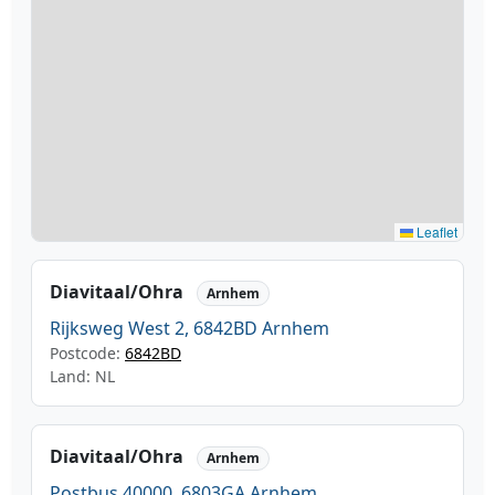
Leaflet
Diavitaal/Ohra
Arnhem
Rijksweg West 2, 6842BD Arnhem
Postcode:
6842BD
Land: NL
Diavitaal/Ohra
Arnhem
Postbus 40000, 6803GA Arnhem