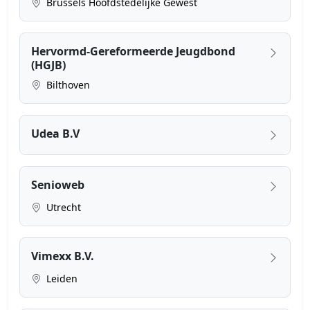
Brussels Hoofdstedelijke Gewest
Hervormd-Gereformeerde Jeugdbond
(HGJB)
Bilthoven
Udea B.V
Senioweb
Utrecht
Vimexx B.V.
Leiden