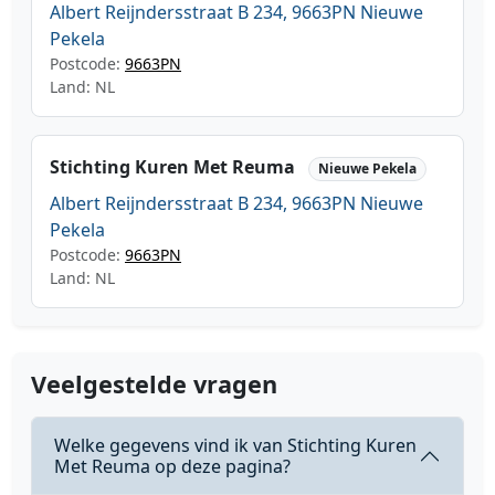
Albert Reijndersstraat B 234, 9663PN Nieuwe
Pekela
Postcode:
9663PN
Land: NL
Stichting Kuren Met Reuma
Nieuwe Pekela
Albert Reijndersstraat B 234, 9663PN Nieuwe
Pekela
Postcode:
9663PN
Land: NL
Veelgestelde vragen
Welke gegevens vind ik van Stichting Kuren
Met Reuma op deze pagina?