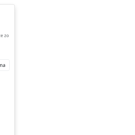
ze zo