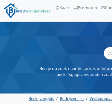
Kaart
Promoten
Con
Ben je op zoek naar het adres of infor
bedrijfsgegevens vinden zoal
Bedrijvengids
/
Bedrijvenlijst
/
Vestigingsa