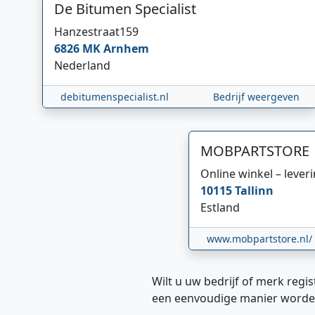
De Bitumen Specialist
Hanzestraat
159
6826 MK
Arnhem
Nederland
debitumenspecialist.nl
Bedrijf weergeven
MOBPARTSTORE
Online winkel – lever
10115
Tallinn
Estland
www.mobpartstore.nl/
Wilt u uw bedrijf of merk regis
een eenvoudige manier worde