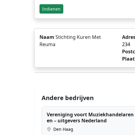
Indienen
Naam
Stichting Kuren Met
Adre
Reuma
234
Post
Plaat
Andere bedrijven
Vereniging voort Muziekhandelaren
en – uitgevers Nederland
Den Haag