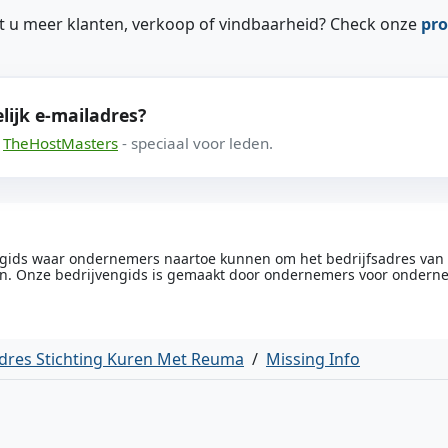
ilt u meer klanten, verkoop of vindbaarheid? Check onze
pro
lijk e-mailadres?
a
TheHostMasters
- speciaal voor leden.
engids waar ondernemers naartoe kunnen om het bedrijfsadres van he
n. Onze bedrijvengids is gemaakt door ondernemers voor ondern
dres Stichting Kuren Met Reuma
/
Missing Info