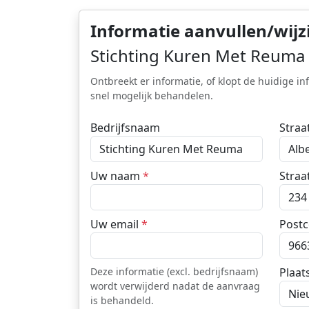
Informatie aanvullen/wijz
Stichting Kuren Met Reuma
Ontbreekt er informatie, of klopt de huidige in
snel mogelijk behandelen.
Bedrijfsnaam
Straa
Uw naam
*
Straat
Uw email
*
Post
Deze informatie (excl. bedrijfsnaam)
Plaat
wordt verwijderd nadat de aanvraag
is behandeld.