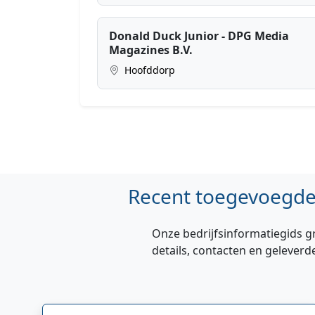
Donald Duck Junior - DPG Media
Magazines B.V.
Hoofddorp
Recent toegevoegde 
Onze bedrijfsinformatiegids g
details, contacten en geleverd