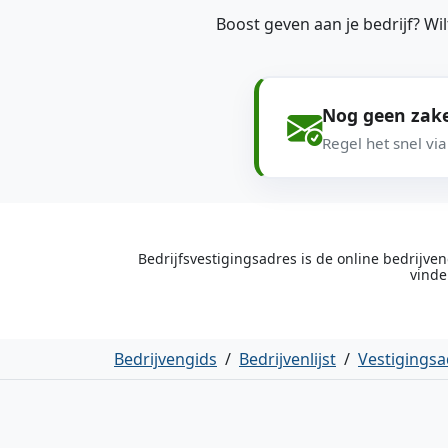
Boost geven aan je bedrijf? W
Nog geen zake
Regel het snel vi
Bedrijfsvestigingsadres is de online bedrijv
vinde
Bedrijvengids
/
Bedrijvenlijst
/
Vestigingsa