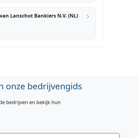
 van Lanschot Bankiers N.V. (NL)
n onze bedrijvengids
de bedrijven en bekijk hun