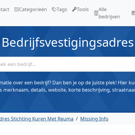
tact
Categorieën
Tags
Tools
Alle
bedrijven
Bedrijfsvestigingsadres
matie over een bedrijf? Dan ben je op de juiste plek! Hier k
s merknaam, details, website, korte beschrijving, straatnaa
dres Stichting Kuren Met Reuma
/
Missing Info