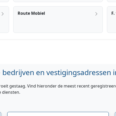
Route Mobiel
F.
bedrijven en vestigingsadressen i
roeit gestaag. Vind hieronder de meest recent geregistreer
e diensten.