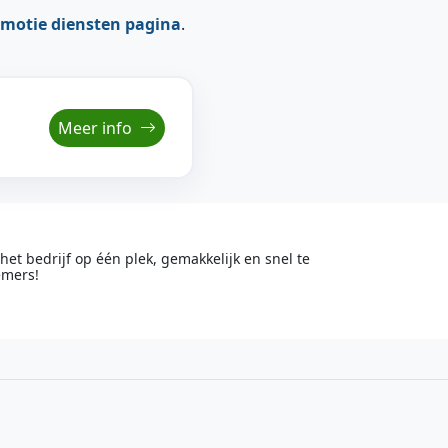
motie diensten pagina
.
Meer info
t bedrijf op één plek, gemakkelijk en snel te
emers!