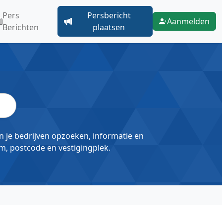
Pers
Persbericht
Aanmelden
Berichten
plaatsen
un je bedrijven opzoeken, informatie en
m, postcode en vestigingplek.