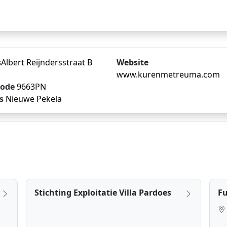
s
Albert Reijndersstraat B
Website
www.kurenmetreuma.com
code
9663PN
s
Nieuwe Pekela
Stichting Exploitatie Villa Pardoes
Fu