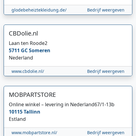
glodebeheiztekleidung.de/
Bedrijf weergeven
CBDolie.nl
Laan ten Roode
2
5711 GC
Someren
Nederland
www.cbdolie.nl/
Bedrijf weergeven
MOBPARTSTORE
Online winkel – levering in Nederland
67/1-13b
10115
Tallinn
Estland
www.mobpartstore.nl/
Bedrijf weergeven