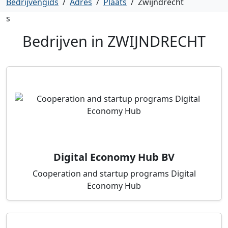
Bedrijvengids
/
Adres
/
Plaats
/
Zwijndrecht
s
Bedrijven in
ZWIJNDRECHT
Digital Economy Hub BV
Cooperation and startup programs Digital
Economy Hub