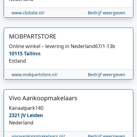
www.cbdolie.nl/
Bedrijf weergeven
MOBPARTSTORE
Online winkel – levering in Nederland
67/1-13b
10115
Tallinn
Estland
www.mobpartstore.nl/
Bedrijf weergeven
Vivo Aankoopmakelaars
Kanaalpark
140
2321 JV
Leiden
Nederland
vivoaankoopmakelaars.nl/
Bedrijf weergeven