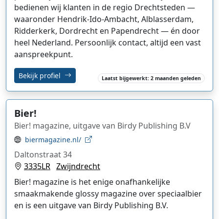
bedienen wij klanten in de regio Drechtsteden —
waaronder Hendrik-Ido-Ambacht, Alblasserdam,
Ridderkerk, Dordrecht en Papendrecht — én door
heel Nederland. Persoonlijk contact, altijd een vast
aanspreekpunt.
Bekijk profiel
Laatst bijgewerkt: 2 maanden geleden
Bier!
Bier! magazine, uitgave van Birdy Publishing B.V
biermagazine.nl/
Daltonstraat 34
3335LR
Zwijndrecht
Bier! magazine is het enige onafhankelijke
smaakmakende glossy magazine over speciaalbier
en is een uitgave van Birdy Publishing B.V.