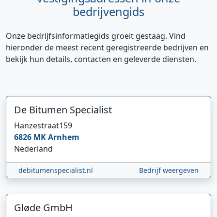
bedrijvengids
Onze bedrijfsinformatiegids groeit gestaag. Vind
hieronder de meest recent geregistreerde bedrijven en
bekijk hun details, contacten en geleverde diensten.
De Bitumen Specialist
Hanzestraat
159
6826 MK
Arnhem
Nederland
debitumenspecialist.nl
Bedrijf weergeven
Gløde GmbH