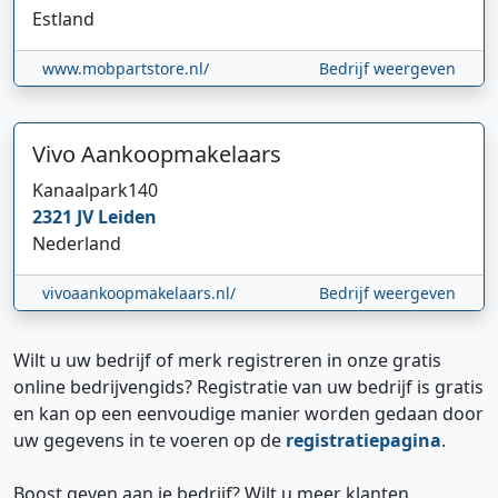
Estland
www.mobpartstore.nl/
Bedrijf weergeven
Vivo Aankoopmakelaars
Kanaalpark
140
2321 JV
Leiden
Nederland
vivoaankoopmakelaars.nl/
Bedrijf weergeven
Wilt u uw bedrijf of merk registreren in onze gratis
online bedrijvengids? Registratie van uw bedrijf is gratis
en kan op een eenvoudige manier worden gedaan door
uw gegevens in te voeren op de
registratiepagina
.
Boost geven aan je bedrijf? Wilt u meer klanten,