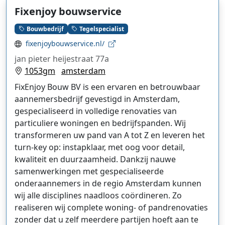
Fixenjoy bouwservice
Bouwbedrijf
Tegelspecialist
fixenjoybouwservice.nl/
jan pieter heijestraat 77a
1053gm
amsterdam
FixEnjoy Bouw BV is een ervaren en betrouwbaar
aannemersbedrijf gevestigd in Amsterdam,
gespecialiseerd in volledige renovaties van
particuliere woningen en bedrijfspanden. Wij
transformeren uw pand van A tot Z en leveren het
turn-key op: instapklaar, met oog voor detail,
kwaliteit en duurzaamheid. Dankzij nauwe
samenwerkingen met gespecialiseerde
onderaannemers in de regio Amsterdam kunnen
wij alle disciplines naadloos coördineren. Zo
realiseren wij complete woning- of pandrenovaties
zonder dat u zelf meerdere partijen hoeft aan te