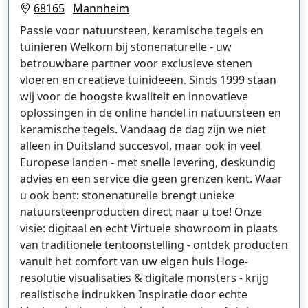
68165
Mannheim
Passie voor natuursteen, keramische tegels en
tuinieren Welkom bij stonenaturelle - uw
betrouwbare partner voor exclusieve stenen
vloeren en creatieve tuinideeën. Sinds 1999 staan
wij voor de hoogste kwaliteit en innovatieve
oplossingen in de online handel in natuursteen en
keramische tegels. Vandaag de dag zijn we niet
alleen in Duitsland succesvol, maar ook in veel
Europese landen - met snelle levering, deskundig
advies en een service die geen grenzen kent. Waar
u ook bent: stonenaturelle brengt unieke
natuursteenproducten direct naar u toe! Onze
visie: digitaal en echt Virtuele showroom in plaats
van traditionele tentoonstelling - ontdek producten
vanuit het comfort van uw eigen huis Hoge-
resolutie visualisaties & digitale monsters - krijg
realistische indrukken Inspiratie door echte