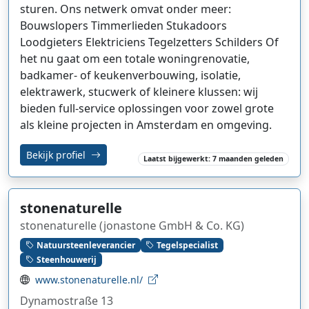
sturen. Ons netwerk omvat onder meer:
Bouwslopers Timmerlieden Stukadoors
Loodgieters Elektriciens Tegelzetters Schilders Of
het nu gaat om een totale woningrenovatie,
badkamer- of keukenverbouwing, isolatie,
elektrawerk, stucwerk of kleinere klussen: wij
bieden full-service oplossingen voor zowel grote
als kleine projecten in Amsterdam en omgeving.
Bekijk profiel
Laatst bijgewerkt: 7 maanden geleden
stonenaturelle
stonenaturelle (jonastone GmbH & Co. KG)
Natuursteenleverancier
Tegelspecialist
Steenhouwerij
www.stonenaturelle.nl/
Dynamostraße 13