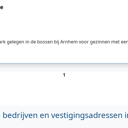
ie
ark gelegen in de bossen bij Arnhem voor gezinnen met ee
1
bedrijven en vestigingsadressen i