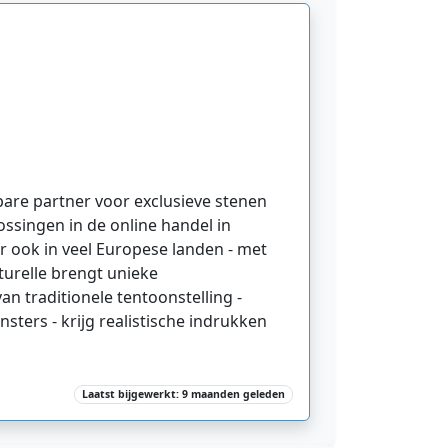
bare partner voor exclusieve stenen
ossingen in de online handel in
r ook in veel Europese landen - met
turelle brengt unieke
an traditionele tentoonstelling -
sters - krijg realistische indrukken
Laatst bijgewerkt: 9 maanden geleden