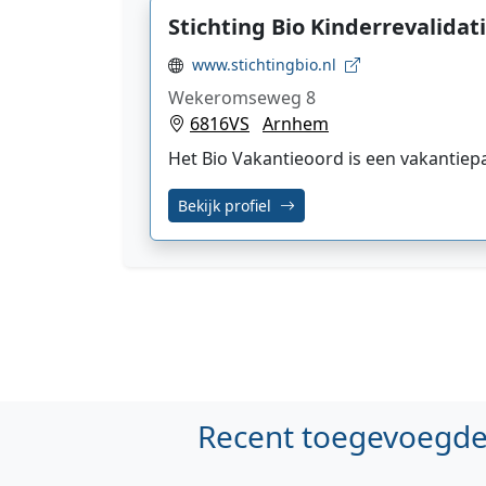
Stichting Bio Kinderrevalidat
www.stichtingbio.nl
Wekeromseweg 8
6816VS
Arnhem
Het Bio Vakantieoord is een vakantiep
Bekijk profiel
Recent toegevoegde 