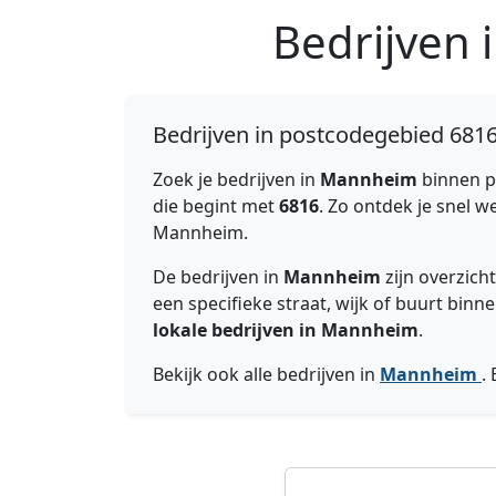
Bedrijven
Bedrijven in postcodegebied 681
Zoek je bedrijven in
Mannheim
binnen 
die begint met
6816
. Zo ontdek je snel w
Mannheim.
De bedrijven in
Mannheim
zijn overzich
een specifieke straat, wijk of buurt bi
lokale bedrijven in Mannheim
.
Bekijk ook alle bedrijven in
Mannheim
.