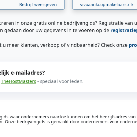
Bedrijf weergeven
vivoaankoopmakelaars.nl/
treren in onze gratis online bedrijvengids? Registratie van u
n gedaan door uw gegevens in te voeren op de
registrati
ilt u meer klanten, verkoop of vindbaarheid? Check onze
pro
lijk e-mailadres?
a
TheHostMasters
- speciaal voor leden.
engids waar ondernemers naartoe kunnen om het bedrijfsadres van he
n. Onze bedrijvengids is gemaakt door ondernemers voor ondern