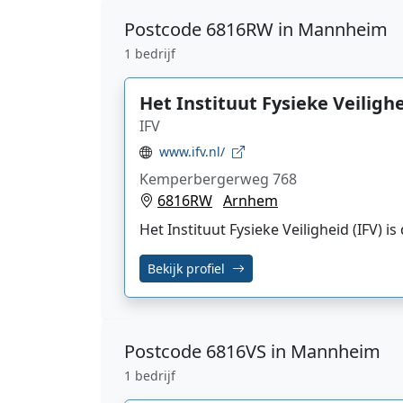
Postcode
6816RW in Mannheim
1 bedrijf
Het Instituut Fysieke Veilighe
IFV
www.ifv.nl/
Kemperbergerweg 768
6816RW
Arnhem
Het Instituut Fysieke Veiligheid (IFV) 
Bekijk profiel
Postcode
6816VS in Mannheim
1 bedrijf