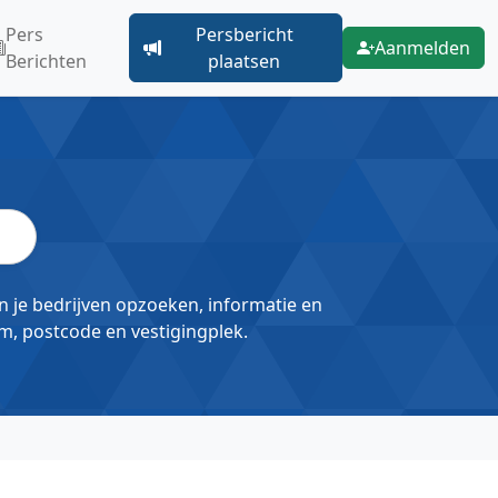
Pers
Persbericht
Aanmelden
Berichten
plaatsen
un je bedrijven opzoeken, informatie en
m, postcode en vestigingplek.