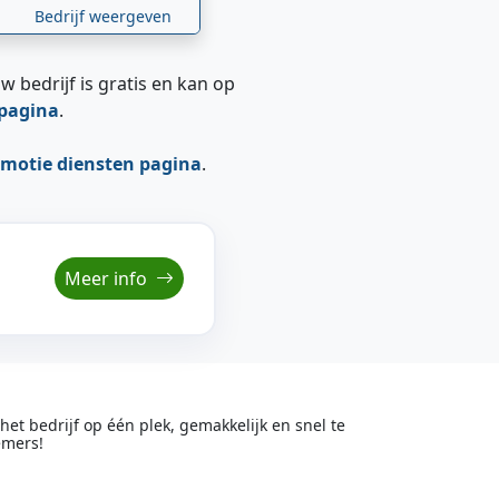
Bedrijf weergeven
w bedrijf is gratis en kan op
epagina
.
motie diensten pagina
.
Meer info
t bedrijf op één plek, gemakkelijk en snel te
emers!