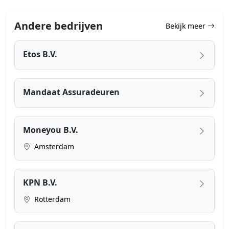
Andere bedrijven
Bekijk meer
Etos B.V.
Mandaat Assuradeuren
Moneyou B.V.
Amsterdam
KPN B.V.
Rotterdam