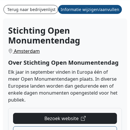
Terug naar bedrijvenlijst
Informatie wijzigen/aanvullen
Stichting Open
Monumentendag
Amsterdam
Over Stichting Open Monumentendag
Elk jaar in
september
vinden in
Europa
één of
meer
Open Monumentendagen
plaats. In diverse
Europese landen worden dan gedurende een of
enkele dagen
monumenten
opengesteld voor het
publiek.
Bezoek website