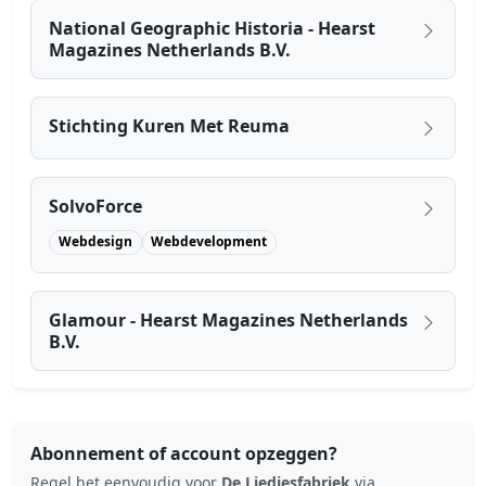
National Geographic Historia - Hearst
Magazines Netherlands B.V.
Stichting Kuren Met Reuma
SolvoForce
Webdesign
Webdevelopment
Glamour - Hearst Magazines Netherlands
B.V.
Abonnement of account opzeggen?
Regel het eenvoudig voor
De Liedjesfabriek
via