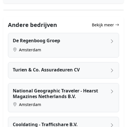
Andere bedrijven
Bekijk meer
De Regenboog Groep
Amsterdam
Turien & Co. Assuradeuren CV
National Geographic Traveler - Hearst
Magazines Netherlands B.V.
Amsterdam
Cooldating - Trafficshare B.V.