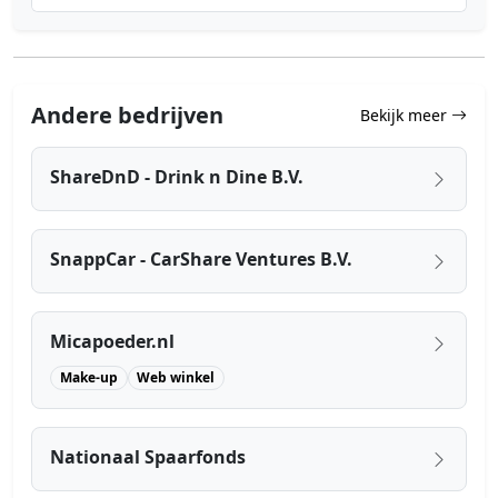
Andere bedrijven
Bekijk meer
ShareDnD - Drink n Dine B.V.
SnappCar - CarShare Ventures B.V.
Micapoeder.nl
Make-up
Web winkel
Nationaal Spaarfonds