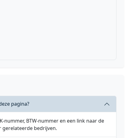
deze pagina?
 KVK-nummer, BTW-nummer en een link naar de
r gerelateerde bedrijven.