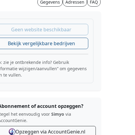
Gegevens
Adressen
FAQ
Geen website beschikbaar
Bekijk vergelijkbare bedrijven
p: zie je ontbrekende info? Gebruik
nformatie wijzigen/aanvullen” om gegevens
n te vullen.
Abonnement of account opzeggen?
Regel het eenvoudig voor
Simyo
via
AccountGenie.
Opzeggen via AccountGenie.nl