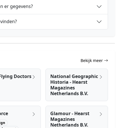
en er gegevens?
 vinden?
Bekijk meer
Flying Doctors
National Geographic
Historia - Hearst
Magazines
Netherlands B.V.
orce
Glamour - Hearst
Magazines
ign
Netherlands B.V.