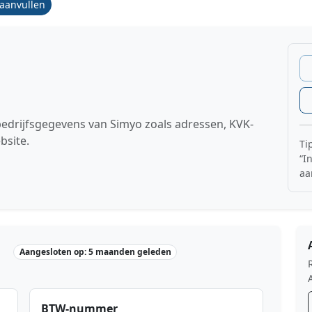
/aanvullen
bedrijfsgegevens van Simyo zoals adressen, KVK-
bsite.
Ti
“I
aa
Aangesloten op: 5 maanden geleden
BTW-nummer