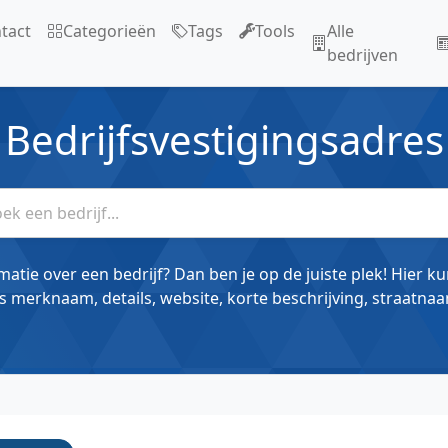
tact
Categorieën
Tags
Tools
Alle
bedrijven
Bedrijfsvestigingsadres
matie over een bedrijf? Dan ben je op de juiste plek! Hier k
s merknaam, details, website, korte beschrijving, straatnaa