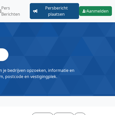
Pers
Persbericht
Aanmelden
Berichten
plaatsen
un je bedrijven opzoeken, informatie en
m, postcode en vestigingplek.