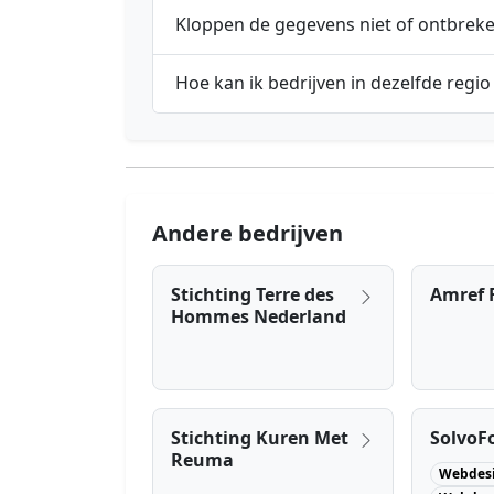
Kloppen de gegevens niet of ontbrek
Hoe kan ik bedrijven in dezelfde regio
Andere bedrijven
Stichting Terre des
Amref 
Hommes Nederland
Stichting Kuren Met
SolvoF
Reuma
Webdes