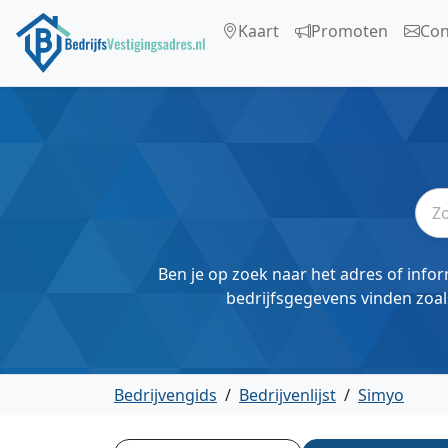
Kaart
Promoten
Con
Ben je op zoek naar het adres of infor
bedrijfsgegevens vinden zoal
Bedrijvengids
/
Bedrijvenlijst
/
Simyo