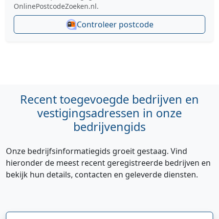
OnlinePostcodeZoeken.nl.
Controleer postcode
Recent toegevoegde bedrijven en
vestigingsadressen in onze
bedrijvengids
Onze bedrijfsinformatiegids groeit gestaag. Vind
hieronder de meest recent geregistreerde bedrijven en
bekijk hun details, contacten en geleverde diensten.
Hi 👋 We horen graag uw feedback!