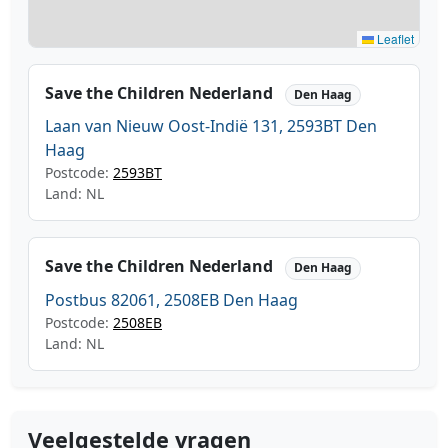
Leaflet
Save the Children Nederland
Den Haag
Laan van Nieuw Oost-Indië 131, 2593BT Den
Haag
Postcode:
2593BT
Land: NL
Save the Children Nederland
Den Haag
Postbus 82061, 2508EB Den Haag
Postcode:
2508EB
Land: NL
Veelgestelde vragen