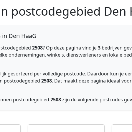
 in postcodegebied De
8 in Den HaaG
ostcodegebied
2508
? Op deze pagina vind je
3
bedrijven gev
elke ondernemingen, winkels, dienstverleners en lokale bedr
elijk gesorteerd per volledige postcode. Daardoor kun je 
nnen postcodegebied
2508
. Dat maakt deze pagina ideaal voor
Binnen postcodegebied
2508
zijn de volgende postcodes ge