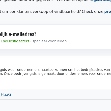
ilt u meer klanten, verkoop of vindbaarheid? Check onze
pro
lijk e-mailadres?
a
TheHostMasters
- speciaal voor leden.
engids waar ondernemers naartoe kunnen om het bedrijfsadres van he
n. Onze bedrijvengids is gemaakt door ondernemers voor ondern
n HaaG