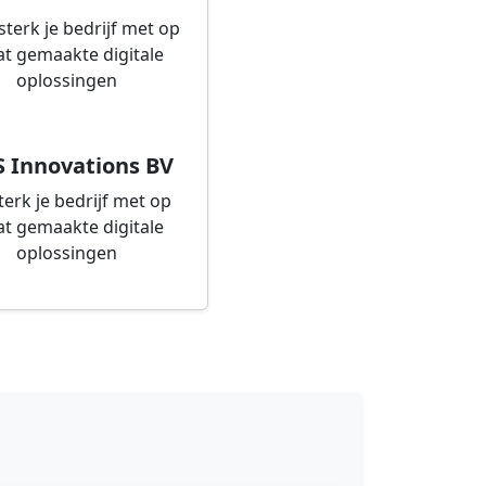
S Innovations BV
terk je bedrijf met op
t gemaakte digitale
oplossingen