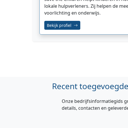
lokale hulpverleners. Zij helpen de m
voorlichting en onderwijs.
Bekijk profiel
Recent toegevoegde 
Onze bedrijfsinformatiegids g
details, contacten en geleverd