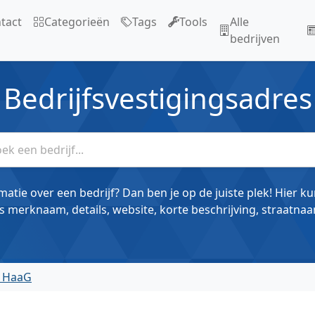
tact
Categorieën
Tags
Tools
Alle
bedrijven
Bedrijfsvestigingsadres
matie over een bedrijf? Dan ben je op de juiste plek! Hier k
s merknaam, details, website, korte beschrijving, straatnaa
n HaaG