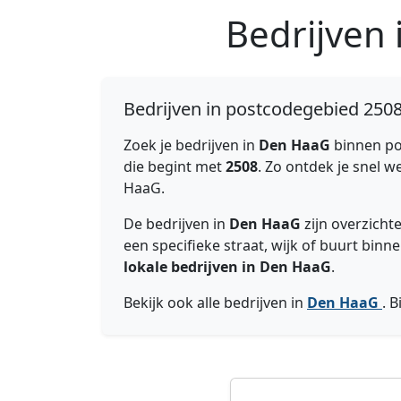
Bedrijven
Bedrijven in postcodegebied 250
Zoek je bedrijven in
Den HaaG
binnen p
die begint met
2508
. Zo ontdek je snel w
HaaG.
De bedrijven in
Den HaaG
zijn overzicht
een specifieke straat, wijk of buurt bi
lokale bedrijven in Den HaaG
.
Bekijk ook alle bedrijven in
Den HaaG
. 