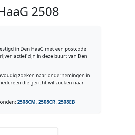
n HaaG
2508
estigd in Den HaaG met een postcode
ijven actief zijn in deze buurt van Den
eenvoudig zoeken naar ondernemingen in
 iedereen die gericht wil zoeken naar
vonden:
2508CM,
2508CR,
2508EB