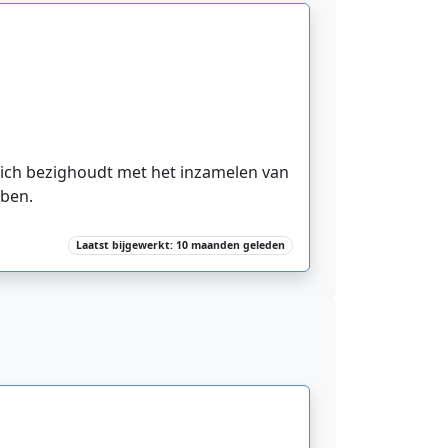
 zich bezighoudt met het inzamelen van
bben.
Laatst bijgewerkt: 10 maanden geleden