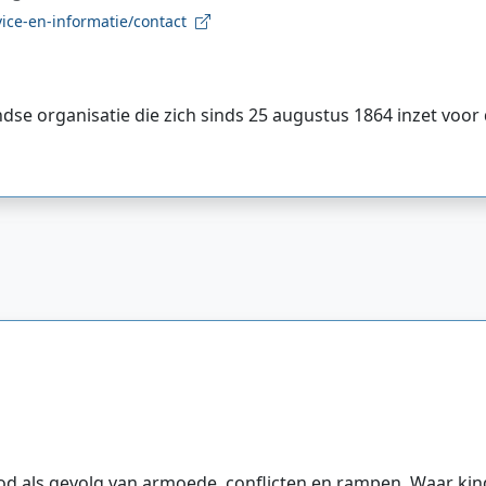
ice-en-informatie/contact
se organisatie die zich sinds 25 augustus 1864 inzet voor
ood als gevolg van armoede, conflicten en rampen. Waar ki