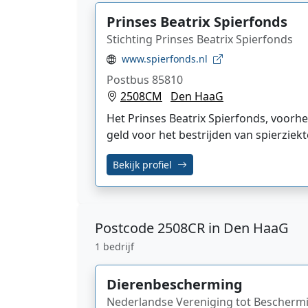
Prinses Beatrix Spierfonds
Stichting Prinses Beatrix Spierfonds
www.spierfonds.nl
Postbus 85810
2508CM
Den HaaG
Het Prinses Beatrix Spierfonds, voorhe
geld voor het bestrijden van spierzi
Bekijk profiel
Postcode
2508CR in Den HaaG
1 bedrijf
Dierenbescherming
Nederlandse Vereniging tot Bescherm