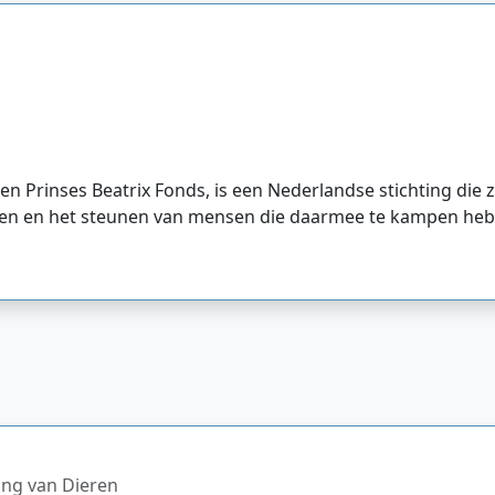
en Prinses Beatrix Fonds, is een Nederlandse stichting die
ekten en het steunen van mensen die daarmee te kampen he
ing van Dieren