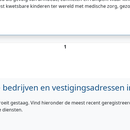
eest kwetsbare kinderen ter wereld met medische zorg, gezon
1
bedrijven en vestigingsadressen i
roeit gestaag. Vind hieronder de meest recent geregistreer
e diensten.