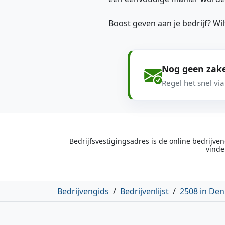
Boost geven aan je bedrijf? W
Nog geen zake
Regel het snel vi
Bedrijfsvestigingsadres is de online bedrijv
vinde
Bedrijvengids
/
Bedrijvenlijst
/
2508 in De