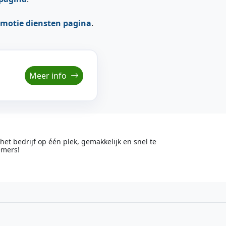
motie diensten pagina
.
Meer info
t bedrijf op één plek, gemakkelijk en snel te
emers!