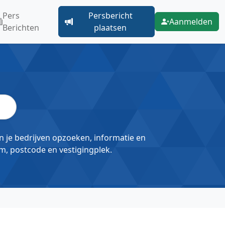
Pers
Persbericht
Aanmelden
Berichten
plaatsen
un je bedrijven opzoeken, informatie en
m, postcode en vestigingplek.