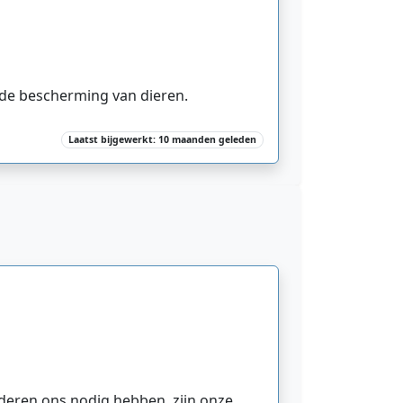
 de bescherming van dieren.
Laatst bijgewerkt: 10 maanden geleden
nderen ons nodig hebben, zijn onze