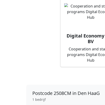
Digital Economy
BV
Cooperation and st
programs Digital Ec
Hub
Postcode
2508CM in Den HaaG
1 bedrijf