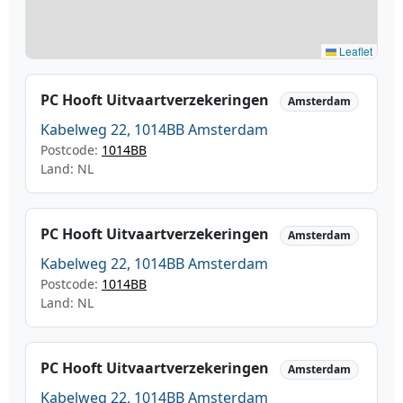
Leaflet
PC Hooft Uitvaartverzekeringen
Amsterdam
Kabelweg 22, 1014BB Amsterdam
Postcode:
1014BB
Land: NL
PC Hooft Uitvaartverzekeringen
Amsterdam
Kabelweg 22, 1014BB Amsterdam
Postcode:
1014BB
Land: NL
PC Hooft Uitvaartverzekeringen
Amsterdam
Kabelweg 22, 1014BB Amsterdam