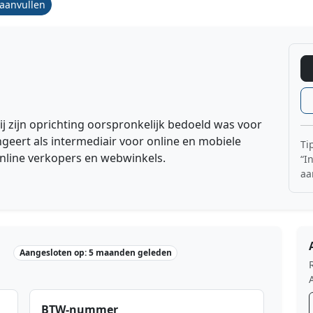
/aanvullen
ij zijn oprichting oorspronkelijk bedoeld was voor
geert als intermediair voor online en mobiele
Ti
nline verkopers en webwinkels.
“I
aa
Aangesloten op: 5 maanden geleden
BTW-nummer