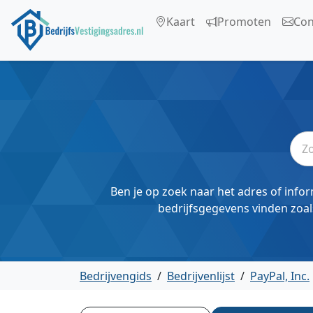
Kaart
Promoten
Con
Ben je op zoek naar het adres of infor
bedrijfsgegevens vinden zoal
Bedrijvengids
/
Bedrijvenlijst
/
PayPal, Inc.