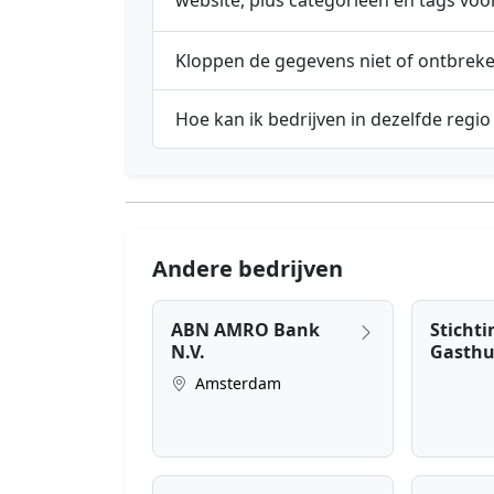
website, plus categorieën en tags voo
Kloppen de gegevens niet of ontbrek
Hoe kan ik bedrijven in dezelfde regio
Andere bedrijven
ABN AMRO Bank
Sticht
N.V.
Gasthu
Amsterdam