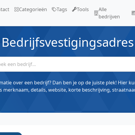
tact
Categorieën
Tags
Tools
Alle
bedrijven
Bedrijfsvestigingsadres
matie over een bedrijf? Dan ben je op de juiste plek! Hier k
s merknaam, details, website, korte beschrijving, straatnaa