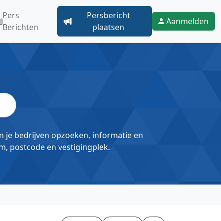
Pers
Persbericht
Aanmelden
Berichten
plaatsen
un je bedrijven opzoeken, informatie en
m, postcode en vestigingplek.