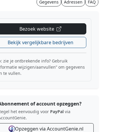
Gegevens
Adressen
FAQ
Bezoek website
Bekijk vergelijkbare bedrijven
p: zie je ontbrekende info? Gebruik
nformatie wijzigen/aanvullen” om gegevens
n te vullen.
Abonnement of account opzeggen?
Regel het eenvoudig voor
PayPal
via
AccountGenie.
Opzeggen via AccountGenie.nl