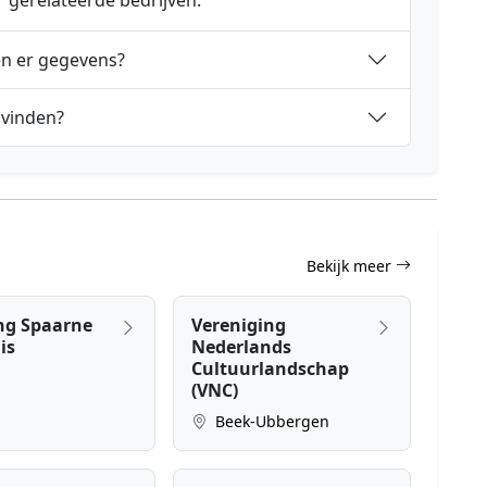
r gerelateerde bedrijven.
en er gegevens?
 vinden?
Bekijk meer
ing Spaarne
Vereniging
is
Nederlands
Cultuurlandschap
(VNC)
Beek-Ubbergen