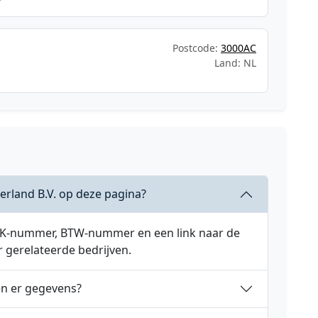
Postcode:
3000AC
Land: NL
erland B.V. op deze pagina?
 KVK-nummer, BTW-nummer en een link naar de
r gerelateerde bedrijven.
en er gegevens?