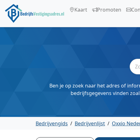
Kaart
Promoten
Con
Ben je op zoek naar het adres of infor
bedrijfsgegevens vinden zoal
Bedrijvengids
/
Bedrijvenlijst
/
Oxxio Neder