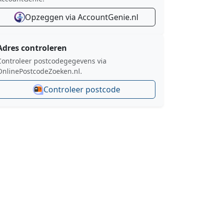
Opzeggen via AccountGenie.nl
Adres controleren
Controleer postcodegegevens via
OnlinePostcodeZoeken.nl.
Controleer postcode