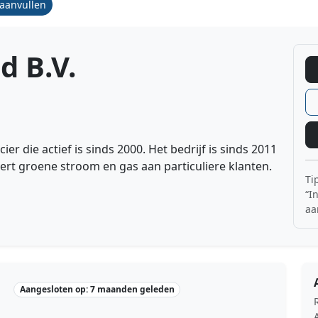
/aanvullen
d B.V.
r die actief is sinds 2000. Het bedrijf is sinds 2011
ert groene stroom en gas aan particuliere klanten.
Ti
“I
aa
Aangesloten op: 7 maanden geleden