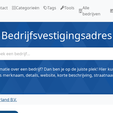
tact
Categorieën
Tags
Tools
Alle
bedrijven
Bedrijfsvestigingsadres
matie over een bedrijf? Dan ben je op de juiste plek! Hier k
s merknaam, details, website, korte beschrijving, straatnaa
land B.V.