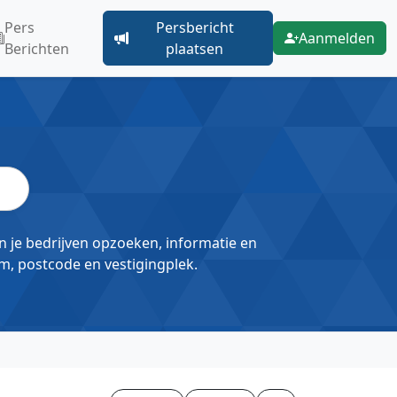
Pers
Persbericht
Aanmelden
Berichten
plaatsen
un je bedrijven opzoeken, informatie en
m, postcode en vestigingplek.