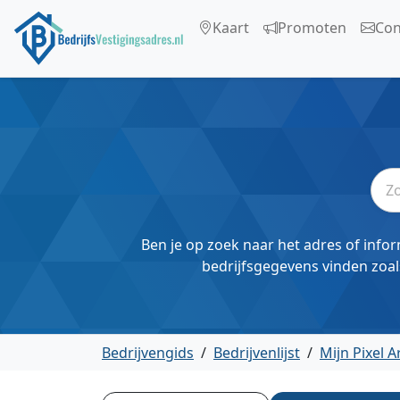
Kaart
Promoten
Con
Ben je op zoek naar het adres of infor
bedrijfsgegevens vinden zoal
Bedrijvengids
/
Bedrijvenlijst
/
Mijn Pixel A