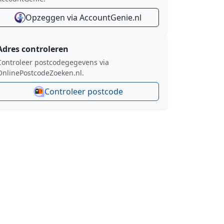
Opzeggen via AccountGenie.nl
Adres controleren
Controleer postcodegegevens via
OnlinePostcodeZoeken.nl.
Controleer postcode