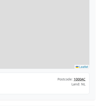
Leaflet
Postcode:
1000AC
Land: NL