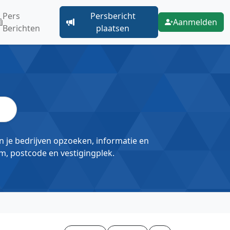
Pers
Persbericht
Aanmelden
Berichten
plaatsen
un je bedrijven opzoeken, informatie en
m, postcode en vestigingplek.