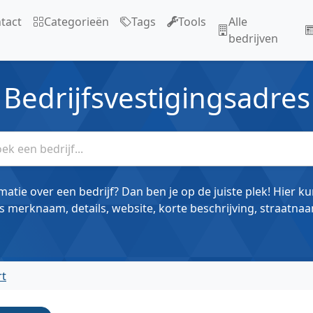
tact
Categorieën
Tags
Tools
Alle
bedrijven
Bedrijfsvestigingsadres
matie over een bedrijf? Dan ben je op de juiste plek! Hier k
s merknaam, details, website, korte beschrijving, straatnaa
rt