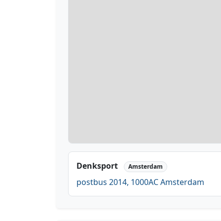
Denksport
Amsterdam
postbus 2014, 1000AC Amsterdam