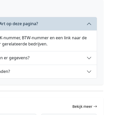
 Art op deze pagina?
 KVK-nummer, BTW-nummer en een link naar de
r gerelateerde bedrijven.
en er gegevens?
nden?
Bekijk meer