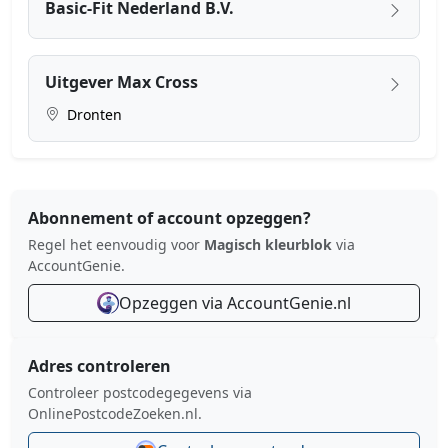
Basic-Fit Nederland B.V.
Uitgever Max Cross
Dronten
Abonnement of account opzeggen?
Regel het eenvoudig voor
Magisch kleurblok
via
AccountGenie.
Opzeggen via AccountGenie.nl
Adres controleren
Controleer postcodegegevens via
OnlinePostcodeZoeken.nl.