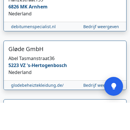
6826 MK
Arnhem
Nederland
Hi 👋 We horen graag uw feedback!
debitumenspecialist.nl
Bedrijf weergeven
Gløde GmbH
Abel Tasmanstraat
36
5223 VZ
's-Hertogenbosch
Nederland
Verstuur
glodebeheiztekleidung.de/
Bedrijf weergeven
CBDolie.nl
Laan ten Roode
2
5711 GC
Someren