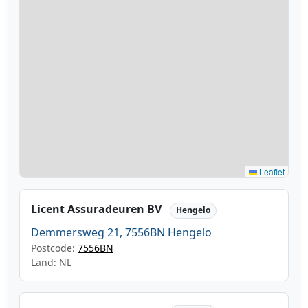
Leaflet
Licent Assuradeuren BV
Hengelo
Demmersweg 21, 7556BN Hengelo
Postcode:
7556BN
Land: NL