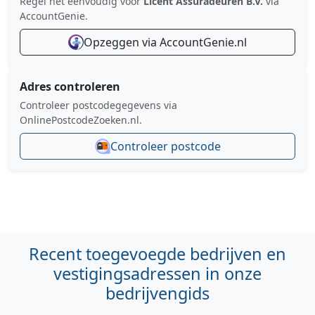
Regel het eenvoudig voor
Licent Assuradeuren B.V.
via
AccountGenie.
Opzeggen via AccountGenie.nl
Adres controleren
Controleer postcodegegevens via
OnlinePostcodeZoeken.nl.
Controleer postcode
Recent toegevoegde bedrijven en
vestigingsadressen in onze
bedrijvengids