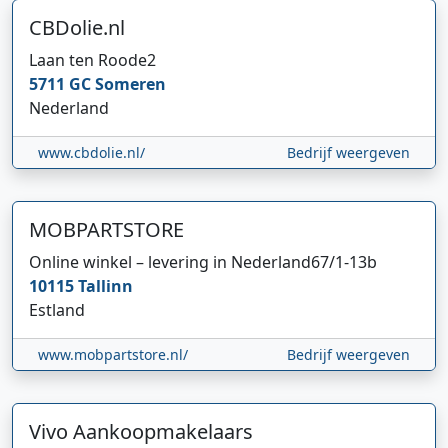
CBDolie.nl
Laan ten Roode
2
5711 GC
Someren
Nederland
www.cbdolie.nl/
Bedrijf weergeven
MOBPARTSTORE
Online winkel – levering in Nederland
67/1-13b
10115
Tallinn
Estland
www.mobpartstore.nl/
Bedrijf weergeven
Vivo Aankoopmakelaars