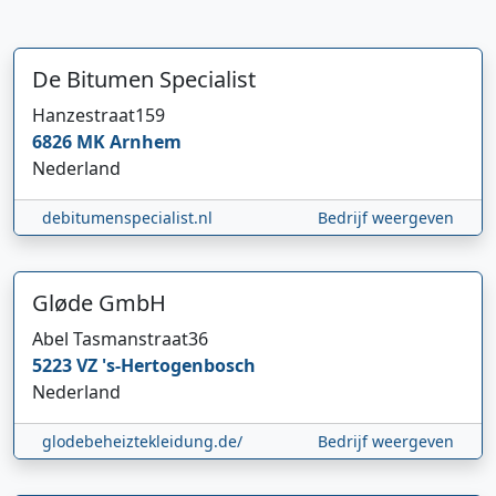
De Bitumen Specialist
Hanzestraat
159
6826 MK
Arnhem
Nederland
debitumenspecialist.nl
Bedrijf weergeven
Gløde GmbH
Abel Tasmanstraat
36
5223 VZ
's-Hertogenbosch
Nederland
glodebeheiztekleidung.de/
Bedrijf weergeven