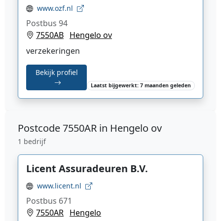
www.ozf.nl
Postbus 94
7550AB
Hengelo ov
verzekeringen
Bekijk profiel
Laatst bijgewerkt: 7 maanden geleden
Postcode
7550AR in Hengelo ov
1 bedrijf
Licent Assuradeuren B.V.
www.licent.nl
Postbus 671
7550AR
Hengelo