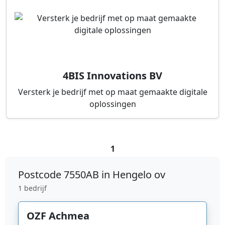
4BIS Innovations BV
Versterk je bedrijf met op maat gemaakte digitale
oplossingen
1
Postcode
7550AB in Hengelo ov
1 bedrijf
OZF Achmea