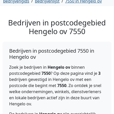
Bedrijvengids
/
Bedrijvenlijst
/
7550 in Hengelo ov
Bedrijven in postcodegebied
Hengelo ov
7550
Bedrijven in postcodegebied 7550 in
Hengelo ov
Zoek je bedrijven in
Hengelo ov
binnen
postcodegebied
7550
? Op deze pagina vind je
3
bedrijven gevestigd in Hengelo ov met een
postcode die begint met
7550
. Zo ontdek je snel
welke ondernemingen, winkels, dienstverleners
en lokale bedrijven actief zijn in deze buurt van
Hengelo ov.