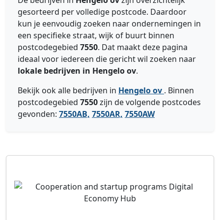
De bedrijven in
Hengelo ov
zijn overzichtelijk
gesorteerd per volledige postcode. Daardoor
kun je eenvoudig zoeken naar ondernemingen in
een specifieke straat, wijk of buurt binnen
postcodegebied
7550
. Dat maakt deze pagina
ideaal voor iedereen die gericht wil zoeken naar
lokale bedrijven in Hengelo ov
.
Bekijk ook alle bedrijven in
Hengelo ov
. Binnen
postcodegebied
7550
zijn de volgende postcodes
gevonden:
7550AB,
7550AR,
7550AW