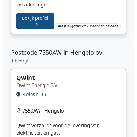
verzekeringen
Bekijk profiel
Laatst bijgewerkt: 7 maanden geleden
Postcode
7550AW in Hengelo ov
1 bedrijf
Qwint
Qwint Energie B.V.
qwint.nl
-
7550AW
Hengelo
Qwint verzorgt voor de levering van
elektriciteit en gas.