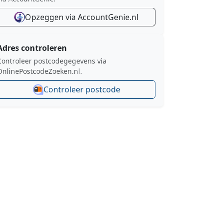
Opzeggen via AccountGenie.nl
Adres controleren
Controleer postcodegegevens via
OnlinePostcodeZoeken.nl.
Controleer postcode