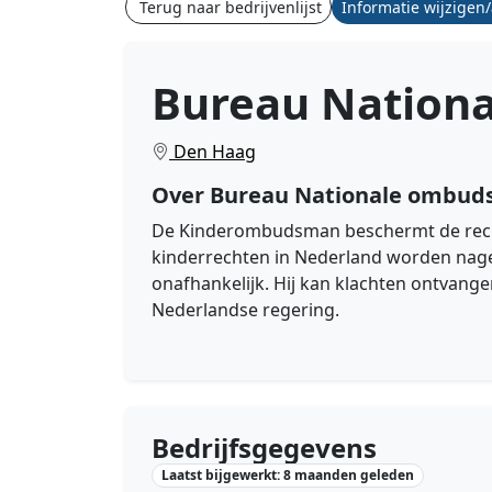
Terug naar bedrijvenlijst
Informatie wijzigen
Bureau Nation
Den Haag
Over Bureau Nationale ombu
De Kinderombudsman beschermt de rechte
kinderrechten in Nederland worden nag
onafhankelijk. Hij kan klachten ontvan
Nederlandse regering.
Bedrijfsgegevens
Laatst bijgewerkt: 8 maanden geleden