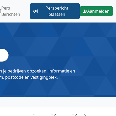
Pers
Persbericht
Aanmelden
Berichten
plaatsen
un je bedrijven opzoeken, informatie en
m, postcode en vestigingplek.