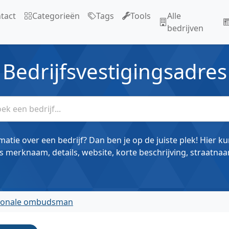
tact
Categorieën
Tags
Tools
Alle
bedrijven
Bedrijfsvestigingsadres
matie over een bedrijf? Dan ben je op de juiste plek! Hier k
s merknaam, details, website, korte beschrijving, straatnaa
ionale ombudsman