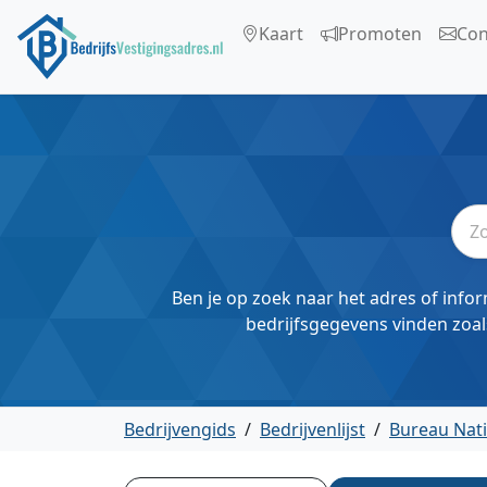
Kaart
Promoten
Con
Ben je op zoek naar het adres of infor
bedrijfsgegevens vinden zoal
Bedrijvengids
/
Bedrijvenlijst
/
Bureau Nat