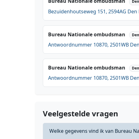
Bureau Nationale ombudsman
Den
Bezuidenhoutseweg 151, 2594AG Den
Bureau Nationale ombudsman
Den
Antwoordnummer 10870, 2501WB De
Bureau Nationale ombudsman
Den
Antwoordnummer 10870, 2501WB De
Veelgestelde vragen
Welke gegevens vind ik van Bureau 