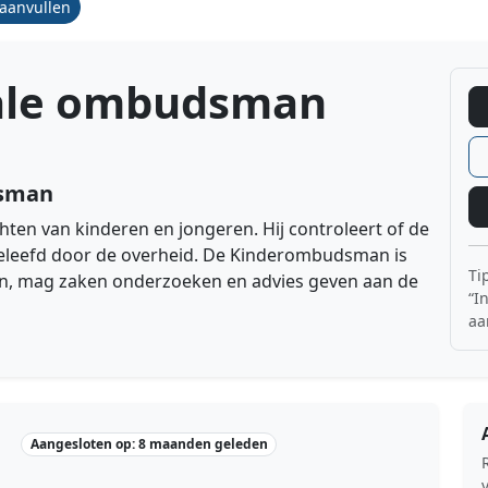
/aanvullen
ale ombudsman
dsman
n van kinderen en jongeren. Hij controleert of de
eleefd door de overheid. De Kinderombudsman is
Ti
gen, mag zaken onderzoeken en advies geven aan de
“I
aa
Aangesloten op: 8 maanden geleden