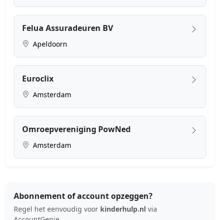
Felua Assuradeuren BV
Apeldoorn
Euroclix
Amsterdam
Omroepvereniging PowNed
Amsterdam
Abonnement of account opzeggen?
Regel het eenvoudig voor
kinderhulp.nl
via
AccountGenie.