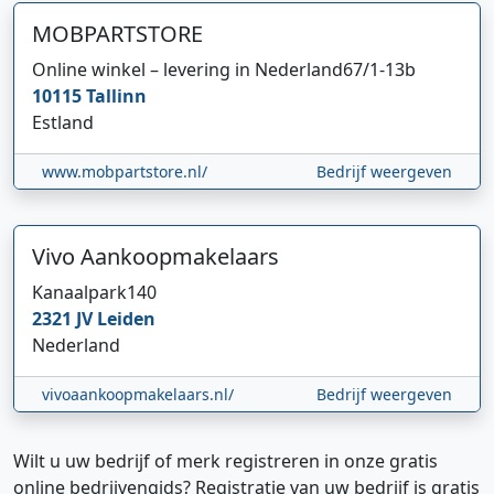
MOBPARTSTORE
Online winkel – levering in Nederland
67/1-13b
10115
Tallinn
Estland
www.mobpartstore.nl/
Bedrijf weergeven
Vivo Aankoopmakelaars
Kanaalpark
140
2321 JV
Leiden
Nederland
vivoaankoopmakelaars.nl/
Bedrijf weergeven
Wilt u uw bedrijf of merk registreren in onze gratis
online bedrijvengids? Registratie van uw bedrijf is gratis