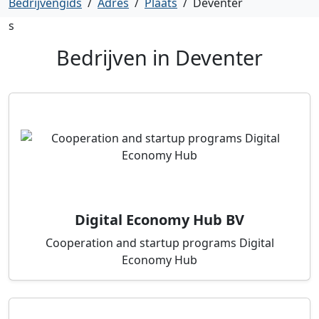
Bedrijvengids
/
Adres
/
Plaats
/
Deventer
s
Bedrijven in
Deventer
Digital Economy Hub BV
Cooperation and startup programs Digital
Economy Hub