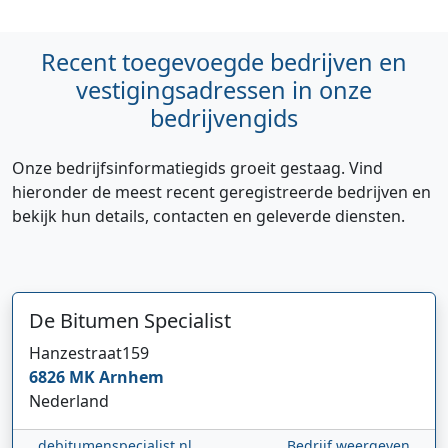
Recent toegevoegde bedrijven en
vestigingsadressen in onze
bedrijvengids
Onze bedrijfsinformatiegids groeit gestaag. Vind
hieronder de meest recent geregistreerde bedrijven en
bekijk hun details, contacten en geleverde diensten.
De Bitumen Specialist
Hanzestraat
159
6826 MK
Arnhem
Nederland
debitumenspecialist.nl
Bedrijf weergeven