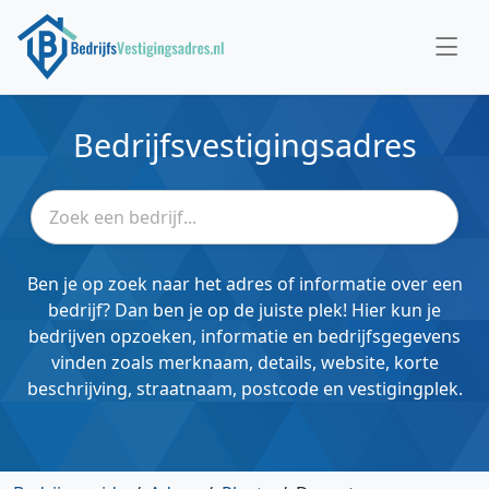
Bedrijfsvestigingsadres
Ben je op zoek naar het adres of informatie over een
bedrijf? Dan ben je op de juiste plek! Hier kun je
bedrijven opzoeken, informatie en bedrijfsgegevens
vinden zoals merknaam, details, website, korte
beschrijving, straatnaam, postcode en vestigingplek.