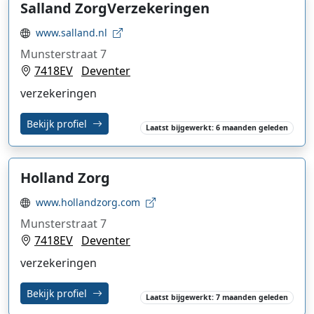
Salland ZorgVerzekeringen
www.salland.nl
Munsterstraat 7
7418EV
Deventer
verzekeringen
Bekijk profiel
Laatst bijgewerkt: 6 maanden geleden
Holland Zorg
www.hollandzorg.com
Munsterstraat 7
7418EV
Deventer
verzekeringen
Bekijk profiel
Laatst bijgewerkt: 7 maanden geleden