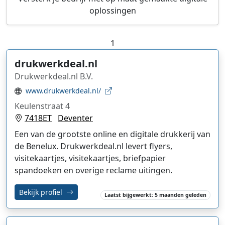
oplossingen
1
drukwerkdeal.nl
Drukwerkdeal.nl B.V.
www.drukwerkdeal.nl/
Keulenstraat 4
7418ET
Deventer
Een van de grootste online en digitale drukkerij van
de Benelux. Drukwerkdeal.nl levert flyers,
visitekaartjes, visitekaartjes, briefpapier
spandoeken en overige reclame uitingen.
Bekijk profiel
Laatst bijgewerkt: 5 maanden geleden