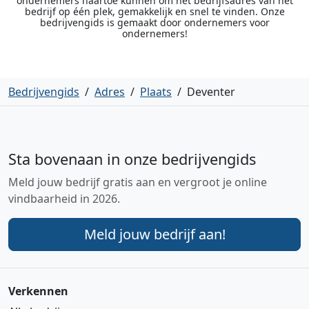
ondernemers naartoe kunnen om het bedrijfsadres van het
bedrijf op één plek, gemakkelijk en snel te vinden. Onze
bedrijvengids is gemaakt door ondernemers voor
ondernemers!
Bedrijvengids
/
Adres
/
Plaats
/
Deventer
Sta bovenaan in onze bedrijvengids
Meld jouw bedrijf gratis aan en vergroot je online
vindbaarheid in 2026.
Meld jouw bedrijf aan!
Verkennen