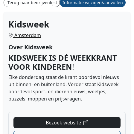
Terug naar bedrijvenlijst
Informatie wijzigen/aanvullen
Kidsweek
Amsterdam
Over Kidsweek
KIDSWEEK IS DÉ WEEKKRANT
VOOR KINDEREN
!
Elke donderdag staat de krant boordevol nieuws
uit binnen- en buitenland. Verder staat Kidsweek
boordevol sport- en dierennieuws, weetjes,
puzzels, moppen en prijsvragen.
Bezoek website