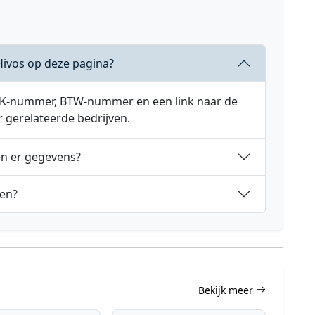
Hivos op deze pagina?
 KVK-nummer, BTW-nummer en een link naar de
r gerelateerde bedrijven.
en er gegevens?
den?
Bekijk meer