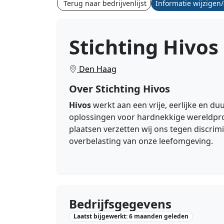
Terug naar bedrijvenlijst
Informatie wijzigen
Stichting Hivos
Den Haag
Over Stichting Hivos
Hivos
werkt aan een vrije, eerlijke en d
oplossingen voor hardnekkige wereldpro
plaatsen verzetten wij ons tegen discrim
overbelasting van onze leefomgeving.
Bedrijfsgegevens
Laatst bijgewerkt: 6 maanden geleden