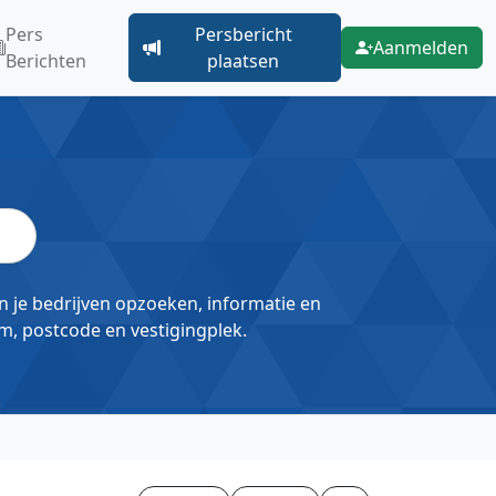
Pers
Persbericht
Aanmelden
Berichten
plaatsen
un je bedrijven opzoeken, informatie en
m, postcode en vestigingplek.