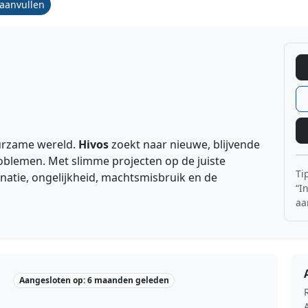
/aanvullen
uurzame wereld.
Hivos
zoekt naar nieuwe, blijvende
blemen. Met slimme projecten op de juiste
Ti
inatie, ongelijkheid, machtsmisbruik en de
“I
aa
Aangesloten op: 6 maanden geleden