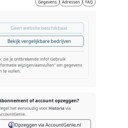
Gegevens
Adressen
FAQ
Geen website beschikbaar
Bekijk vergelijkbare bedrijven
p: zie je ontbrekende info? Gebruik
nformatie wijzigen/aanvullen” om gegevens
n te vullen.
Abonnement of account opzeggen?
Regel het eenvoudig voor
Historia
via
AccountGenie.
Opzeggen via AccountGenie.nl