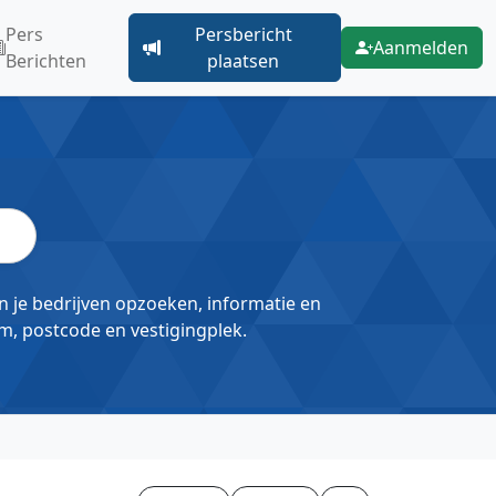
Pers
Persbericht
Aanmelden
Berichten
plaatsen
un je bedrijven opzoeken, informatie en
m, postcode en vestigingplek.