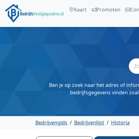
Kaart
Promoten
Con
Ben je op zoek naar het adres of infor
bedrijfsgegevens vinden zoal
Bedrijvengids
/
Bedrijvenlijst
/
Historia