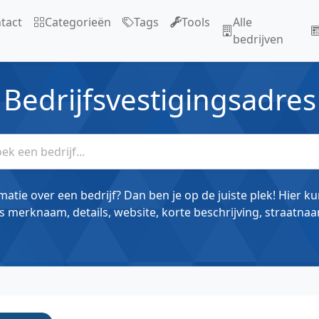
tact
Categorieën
Tags
Tools
Alle
bedrijven
Bedrijfsvestigingsadres
matie over een bedrijf? Dan ben je op de juiste plek! Hier k
s merknaam, details, website, korte beschrijving, straatnaa