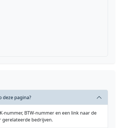
p deze pagina?
 KVK-nummer, BTW-nummer en een link naar de
r gerelateerde bedrijven.