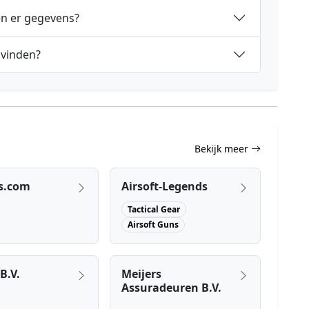
en er gegevens?
 vinden?
Bekijk meer
s.com
Airsoft-Legends
Tactical Gear
Airsoft Guns
B.V.
Meijers
Assuradeuren B.V.