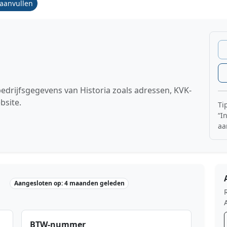
/aanvullen
bedrijfsgegevens van Historia zoals adressen, KVK-
bsite.
Ti
“I
aa
Aangesloten op: 4 maanden geleden
BTW-nummer