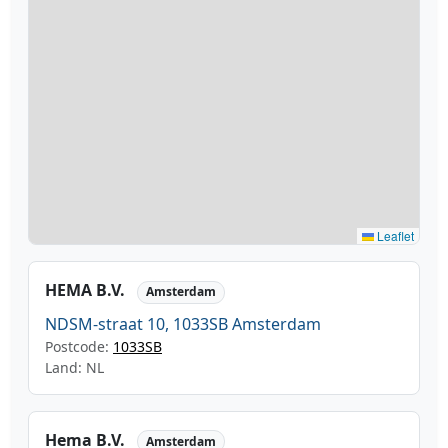
Leaflet
HEMA B.V.
Amsterdam
NDSM-straat 10, 1033SB Amsterdam
Postcode:
1033SB
Land: NL
Hema B.V.
Amsterdam