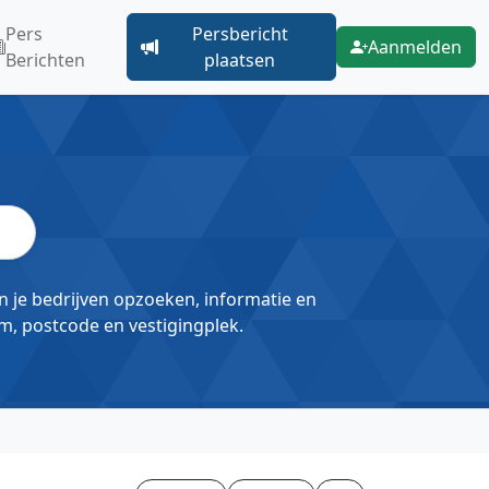
Pers
Persbericht
Aanmelden
Berichten
plaatsen
un je bedrijven opzoeken, informatie en
m, postcode en vestigingplek.