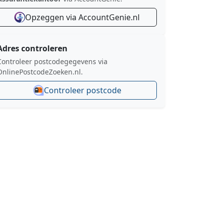
Opzeggen via AccountGenie.nl
Adres controleren
Controleer postcodegegevens via
OnlinePostcodeZoeken.nl.
Controleer postcode