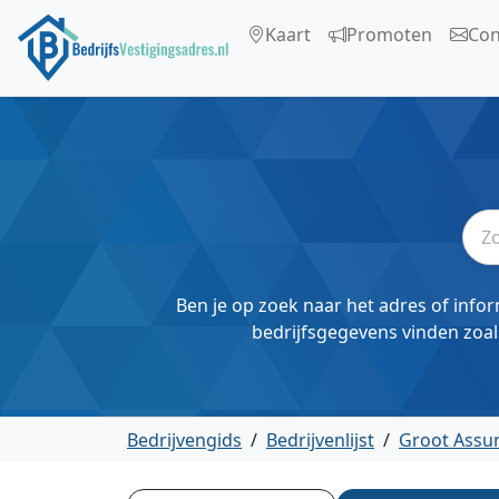
Kaart
Promoten
Con
Ben je op zoek naar het adres of infor
bedrijfsgegevens vinden zoal
Bedrijvengids
/
Bedrijvenlijst
/
Groot Assu