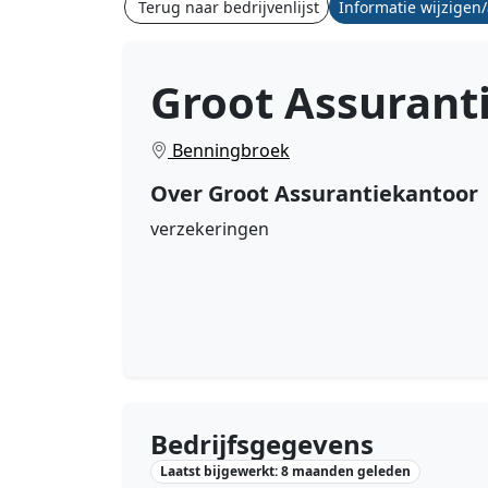
Terug naar bedrijvenlijst
Informatie wijzigen
Groot Assurant
Benningbroek
Over Groot Assurantiekantoor
verzekeringen
Bedrijfsgegevens
Laatst bijgewerkt: 8 maanden geleden