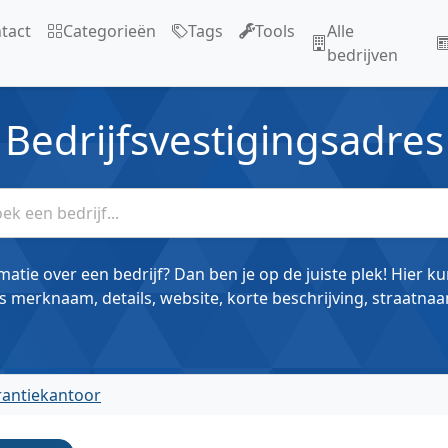
tact
Categorieën
Tags
Tools
Alle
bedrijven
Bedrijfsvestigingsadres
matie over een bedrijf? Dan ben je op de juiste plek! Hier k
s merknaam, details, website, korte beschrijving, straatnaa
rantiekantoor