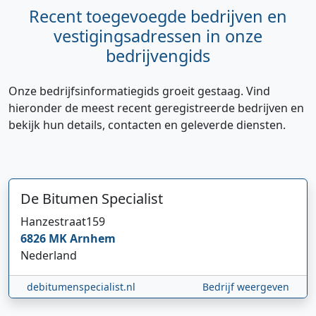
Recent toegevoegde bedrijven en
vestigingsadressen in onze
bedrijvengids
Onze bedrijfsinformatiegids groeit gestaag. Vind
hieronder de meest recent geregistreerde bedrijven en
bekijk hun details, contacten en geleverde diensten.
De Bitumen Specialist
Hanzestraat
159
6826 MK
Arnhem
Nederland
debitumenspecialist.nl
Bedrijf weergeven
Hi 👋 We horen graag uw feedback!