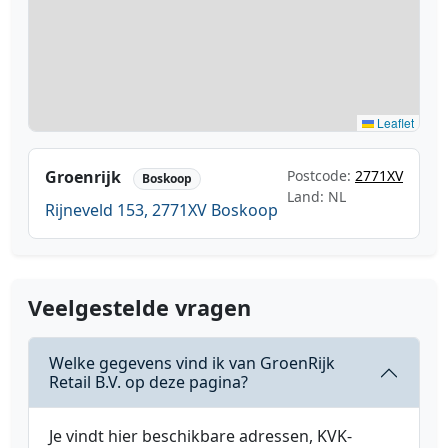
Leaflet
Groenrijk
Postcode:
2771XV
Boskoop
Land: NL
Rijneveld 153, 2771XV Boskoop
Veelgestelde vragen
Welke gegevens vind ik van GroenRijk
Retail B.V. op deze pagina?
Je vindt hier beschikbare adressen, KVK-