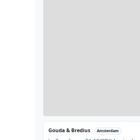
Gouda & Bredius
Amsterdam