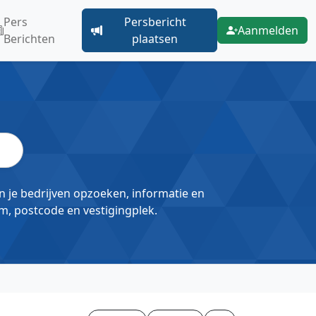
Pers
Persbericht
Aanmelden
Berichten
plaatsen
un je bedrijven opzoeken, informatie en
m, postcode en vestigingplek.