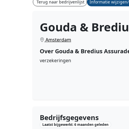
Terug naar bedrijvenlijst
Informatie wijzigen
Gouda & Brediu
Amsterdam
Over Gouda & Bredius Assurad
verzekeringen
Bedrijfsgegevens
Laatst bijgewerkt: 6 maanden geleden