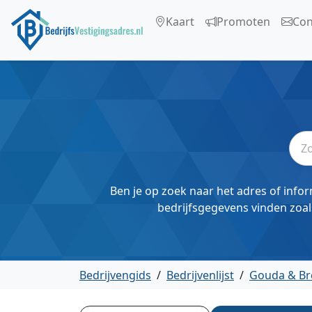
Kaart
Promoten
Con
Ben je op zoek naar het adres of infor
bedrijfsgegevens vinden zoal
Bedrijvengids
/
Bedrijvenlijst
/
Gouda & Br