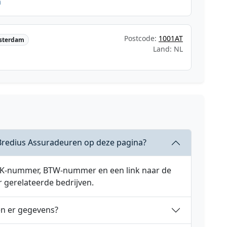
m
Postcode:
1001AT
sterdam
Land: NL
Bredius Assuradeuren op deze pagina?
 KVK-nummer, BTW-nummer en een link naar de
r gerelateerde bedrijven.
en er gegevens?