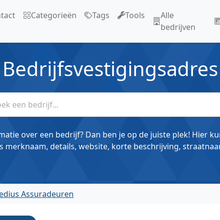
tact
Categorieën
Tags
Tools
Alle
bedrijven
Bedrijfsvestigingsadres
matie over een bedrijf? Dan ben je op de juiste plek! Hier k
s merknaam, details, website, korte beschrijving, straatnaa
edius Assuradeuren