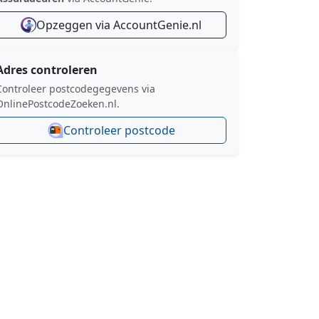
Opzeggen via AccountGenie.nl
Adres controleren
Controleer postcodegegevens via
OnlinePostcodeZoeken.nl.
Controleer postcode