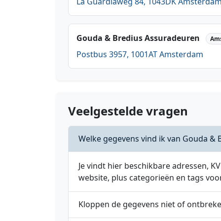
La Guardiaweg 84, 1043DK Amsterda
Gouda & Bredius Assuradeuren
Am
Postbus 3957, 1001AT Amsterdam
Veelgestelde vragen
Welke gegevens vind ik van Gouda & 
Je vindt hier beschikbare adressen,
website, plus categorieën en tags voo
Kloppen de gegevens niet of ontbrek