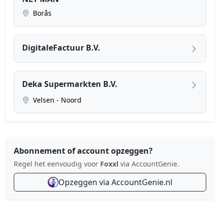
Borås
DigitaleFactuur B.V.
Deka Supermarkten B.V.
Velsen - Noord
Abonnement of account opzeggen?
Regel het eenvoudig voor
Foxxl
via AccountGenie.
Opzeggen via AccountGenie.nl