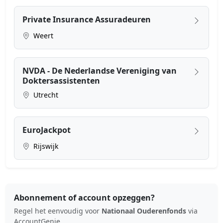
Private Insurance Assuradeuren
Weert
NVDA - De Nederlandse Vereniging van
Doktersassistenten
Utrecht
EuroJackpot
Rijswijk
Abonnement of account opzeggen?
Regel het eenvoudig voor
Nationaal Ouderenfonds
via
AccountGenie.