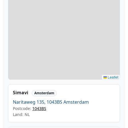
Leaflet
Simavi
Amsterdam
Naritaweg 135, 1043BS Amsterdam
Postcode:
1043BS
Land: NL