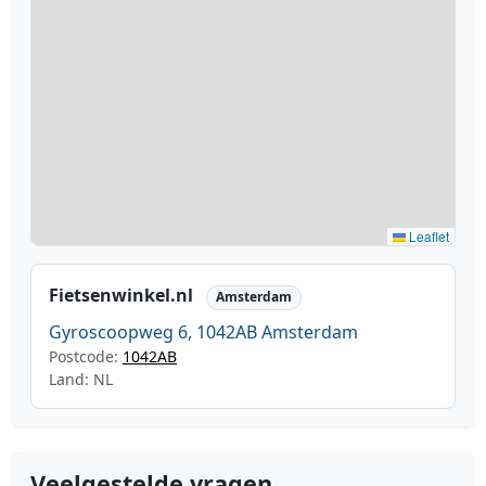
Leaflet
Fietsenwinkel.nl
Amsterdam
Gyroscoopweg 6, 1042AB Amsterdam
Postcode:
1042AB
Land: NL
Veelgestelde vragen