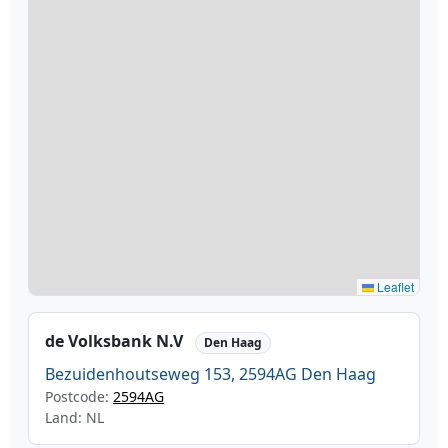
Leaflet
de Volksbank N.V
Den Haag
Bezuidenhoutseweg 153, 2594AG Den Haag
Postcode:
2594AG
Land: NL