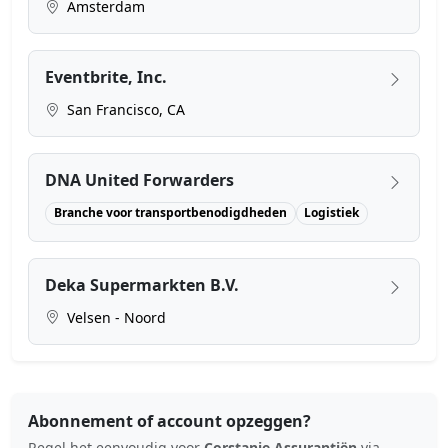
Amsterdam
Eventbrite, Inc.
San Francisco, CA
DNA United Forwarders
Branche voor transportbenodigdheden
Logistiek
Deka Supermarkten B.V.
Velsen - Noord
Abonnement of account opzeggen?
Regel het eenvoudig voor
Corstanje Assurantiën
via