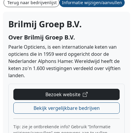
Terug naar bedrijvenlijst
Informatie wijzigen/aanvullen
Brilmij Groep B.V.
Over Brilmij Groep B.V.
Pearle Opticiens, is een internationale keten van
opticiens die in 1959 werd opgericht door de
Nederlander Alphons Hamer. Wereldwijd heeft de
keten zo'n 1.600 vestigingen verdeeld over vijftien
landen.
Bezoek website
Bekijk vergelijkbare bedrijven
Tip: zie je ontbrekende info? Gebruik “Informatie
wijzigen/aanvullen” om gegevens aan te vullen.