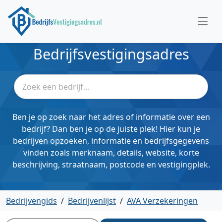
Bedrijfsvestigingsadres
Ben je op zoek naar het adres of informatie over een
bedrijf? Dan ben je op de juiste plek! Hier kun je
bedrijven opzoeken, informatie en bedrijfsgegevens
vinden zoals merknaam, details, website, korte
beschrijving, straatnaam, postcode en vestigingplek.
Bedrijvengids
/
Bedrijvenlijst
/
AVA Verzekeringen