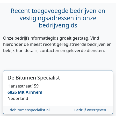
Recent toegevoegde bedrijven en
vestigingsadressen in onze
bedrijvengids
Onze bedrijfsinformatiegids groeit gestaag. Vind
hieronder de meest recent geregistreerde bedrijven en
bekijk hun details, contacten en geleverde diensten.
De Bitumen Specialist
Hanzestraat
159
6826 MK
Arnhem
Nederland
debitumenspecialist.nl
Bedrijf weergeven
Hi 👋 We horen graag uw feedback!