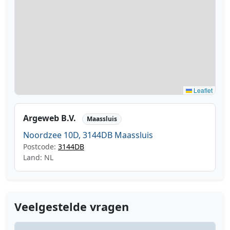
Leaflet
Argeweb B.V.
Maassluis
Noordzee 10D, 3144DB Maassluis
Postcode:
3144DB
Land: NL
Veelgestelde vragen