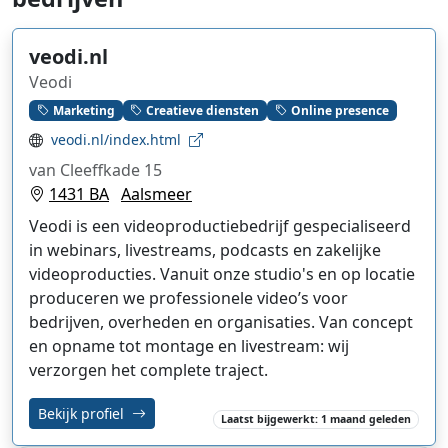
veodi.nl
Veodi
Marketing
Creatieve diensten
Online presence
veodi.nl/index.html
van Cleeffkade 15
1431 BA
Aalsmeer
Veodi is een videoproductiebedrijf gespecialiseerd
in webinars, livestreams, podcasts en zakelijke
videoproducties. Vanuit onze studio's en op locatie
produceren we professionele video’s voor
bedrijven, overheden en organisaties. Van concept
en opname tot montage en livestream: wij
verzorgen het complete traject.
Bekijk profiel
Laatst bijgewerkt: 1 maand geleden