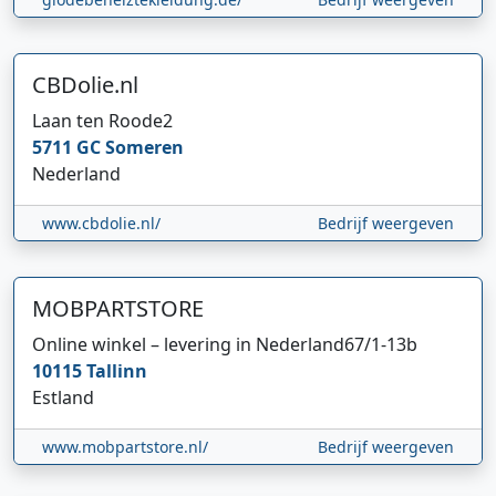
CBDolie.nl
Laan ten Roode
2
5711 GC
Someren
Nederland
www.cbdolie.nl/
Bedrijf weergeven
MOBPARTSTORE
Online winkel – levering in Nederland
67/1-13b
10115
Tallinn
Estland
www.mobpartstore.nl/
Bedrijf weergeven