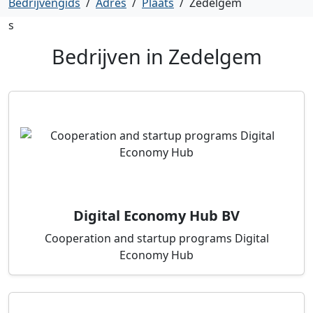
Bedrijvengids
/
Adres
/
Plaats
/
Zedelgem
s
Bedrijven in
Zedelgem
Digital Economy Hub BV
Cooperation and startup programs Digital
Economy Hub