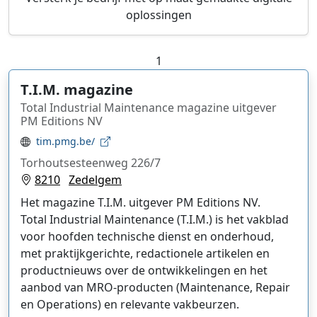
oplossingen
1
T.I.M. magazine
Total Industrial Maintenance magazine uitgever
PM Editions NV
tim.pmg.be/
Torhoutsesteenweg 226/7
8210
Zedelgem
Het magazine T.I.M. uitgever PM Editions NV.
Total Industrial Maintenance (T.I.M.) is het vakblad
voor hoofden technische dienst en onderhoud,
met praktijkgerichte, redactionele artikelen en
productnieuws over de ontwikkelingen en het
aanbod van MRO-producten (Maintenance, Repair
en Operations) en relevante vakbeurzen.