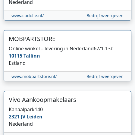
Nederland
www.cbdolie.nl/
Bedrijf weergeven
MOBPARTSTORE
Online winkel – levering in Nederland
67/1-13b
10115
Tallinn
Estland
www.mobpartstore.nl/
Bedrijf weergeven
Vivo Aankoopmakelaars
Kanaalpark
140
2321 JV
Leiden
Nederland