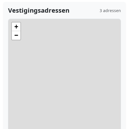
Vestigingsadressen
3 adressen
+
−