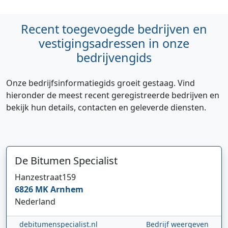
Recent toegevoegde bedrijven en
vestigingsadressen in onze
bedrijvengids
Onze bedrijfsinformatiegids groeit gestaag. Vind
hieronder de meest recent geregistreerde bedrijven en
bekijk hun details, contacten en geleverde diensten.
De Bitumen Specialist
Hanzestraat
159
Hi 👋 We horen graag uw feedback!
6826 MK
Arnhem
Nederland
debitumenspecialist.nl
Bedrijf weergeven