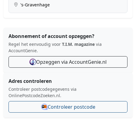
's-Gravenhage
Abonnement of account opzeggen?
Regel het eenvoudig voor
T.I.M. magazine
via
AccountGenie.
Opzeggen via AccountGenie.nl
Adres controleren
Controleer postcodegegevens via
OnlinePostcodeZoeken.nl.
Controleer postcode